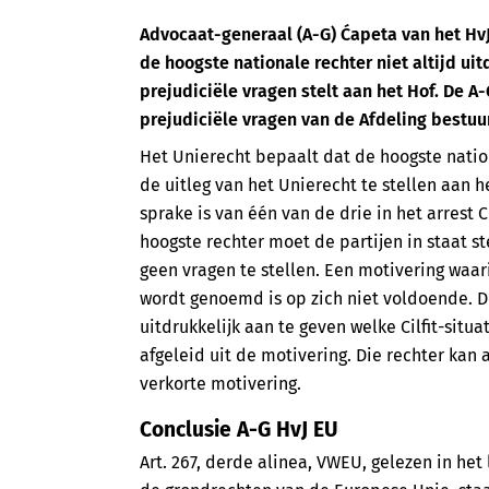
Advocaat-generaal (A-G) Ćapeta van het HvJ
de hoogste nationale rechter niet altijd ui
prejudiciële vragen stelt aan het Hof. De A
prejudiciële vragen van de Afdeling bestuu
Het Unierecht bepaalt dat de hoogste natio
de uitleg van het Unierecht te stellen aan h
sprake is van één van de drie in het arrest 
hoogste rechter moet de partijen in staat s
geen vragen te stellen. Een motivering waari
wordt genoemd is op zich niet voldoende. De
uitdrukkelijk aan te geven welke Cilfit-situ
afgeleid uit de motivering. Die rechter ka
verkorte motivering.
Conclusie A-G HvJ EU
Art. 267, derde alinea, VWEU, gelezen in het