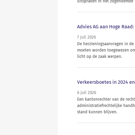
uitspraken in het zogenoemde ‘
Advies AG aan Hoge Raad: 
7 juli 2026
De herzieningsaanvragen in de
moeten worden toegewezen omd
licht op de zaak werpen.
Verkeersboetes in 2024 en
6 juli 2026
Een kantonrechter van de rech
administratiefrechtelijke hand
stand kunnen blijven.