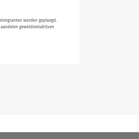
ielmigranten worden gepleegd.
e aandelen geweldsmisdrijven