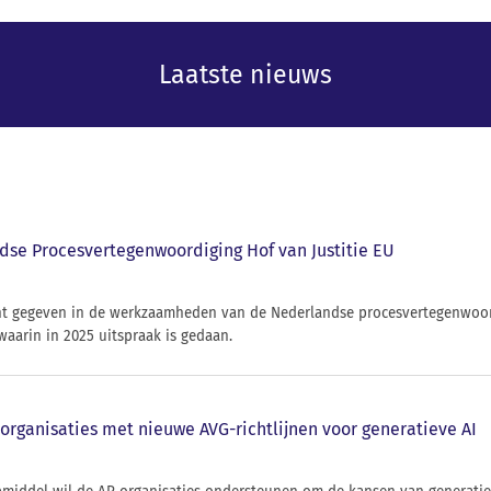
Laatste nieuws
dse Procesvertegenwoordiging Hof van Justitie EU
icht gegeven in de werkzaamheden van de Nederlandse procesvertegenwoor
waarin in 2025 uitspraak is gedaan.
organisaties met nieuwe AVG-richtlijnen voor generatieve AI