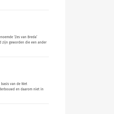
enoemde ‘Zes van Breda’
 zijn geworden die een ander
 basis van de Wet
nderbouwd en daarom niet in