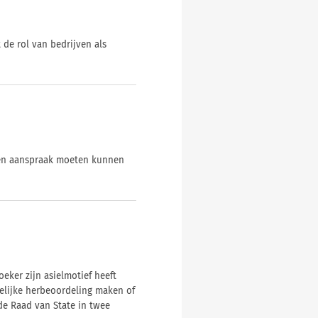
de rol van bedrijven als
nten aanspraak moeten kunnen
eker zijn asielmotief heeft
elijke herbeoordeling maken of
de Raad van State in twee