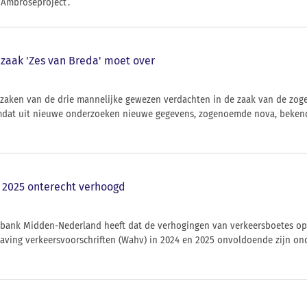
Ambroseproject’.
zaak 'Zes van Breda' moet over
 zaken van de drie mannelijke gewezen verdachten in de zaak van de zog
at uit nieuwe onderzoeken nieuwe gegevens, zogenoemde nova, bekend
 2025 onterecht verhoogd
tbank Midden-Nederland heeft dat de verhogingen van verkeersboetes op
having verkeersvoorschriften (Wahv) in 2024 en 2025 onvoldoende zijn o