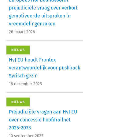
prejudiciële vraag over verkort
gemotiveerde uitspraken in
vreemdelingenzaken
26 maart 2026
NIEUWS
HvJ EU houdt Frontex
verantwoordelijk voor pushback
Syrisch gezin
18 december 2025
NIEUWS
Prejudiciële vragen aan HvJ EU
over concessie hoofdrailnet
2025-2033
10 september 2025