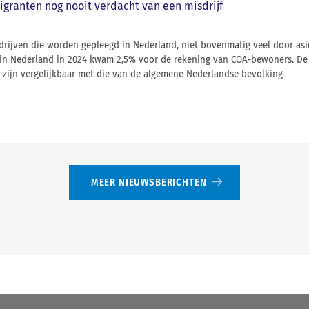
igranten nog nooit verdacht van een misdrijf
sdrijven die worden gepleegd in Nederland, niet bovenmatig veel door as
es in Nederland in 2024 kwam 2,5% voor de rekening van COA-bewoners. D
 zijn vergelijkbaar met die van de algemene Nederlandse bevolking
MEER NIEUWSBERICHTEN