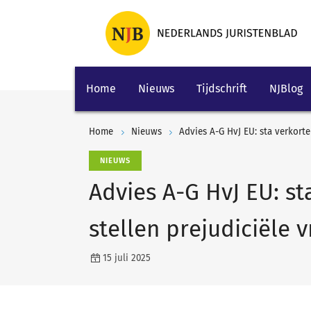
Home
Nieuws
Tijdschrift
NJBlog
Home
Nieuws
Advies A-G HvJ EU: sta verkorte
NIEUWS
Advies A-G HvJ EU: st
stellen prejudiciële 
15 juli 2025