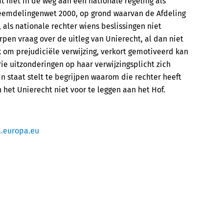
 niet in de weg aan een nationale regeling als
reemdelingenwet 2000, op grond waarvan de Afdeling
als nationale rechter wiens beslissingen niet
pen vraag over de uitleg van Unierecht, al dan niet
 om prejudiciële verwijzing, verkort gemotiveerd kan
e uitzonderingen op haar verwijzingsplicht zich
in staat stelt te begrijpen waarom die rechter heeft
 het Unierecht niet voor te leggen aan het Hof.
.europa.eu