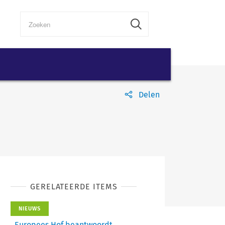
Delen
GERELATEERDE ITEMS
NIEUWS
Europees Hof beantwoordt