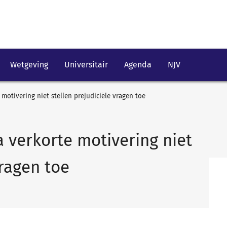
Wetgeving
Universitair
Agenda
NJV
 motivering niet stellen prejudiciële vragen toe
a verkorte motivering niet
vragen toe