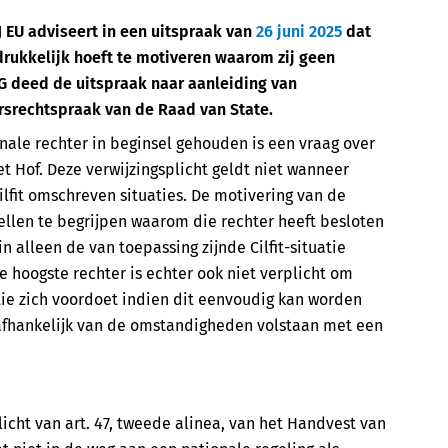
 EU adviseert in een uitspraak van
26 juni 2025
dat
tdrukkelijk hoeft te motiveren waarom zij geen
-G deed de uitspraak naar aanleiding van
rsrechtspraak van de Raad van State.
nale rechter in beginsel gehouden is een vraag over
et Hof. Deze verwijzingsplicht geldt niet wanneer
Cilfit omschreven situaties. De motivering van de
tellen te begrijpen waarom die rechter heeft besloten
n alleen de van toepassing zijnde Cilfit-situatie
 hoogste rechter is echter ook niet verplicht om
atie zich voordoet indien dit eenvoudig kan worden
n afhankelijk van de omstandigheden volstaan met een
 licht van art. 47, tweede alinea, van het Handvest van