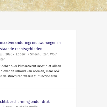
imaatverandering: nieuwe wegen in
staande rechtsgebieden
juli 2026
Lodewijk Smeehuijzen,
Wolf
uter
 debat over klimaatrecht moet niet alleen
an over de inhoud van normen, maar ook
r de structuren waarin zij functioneren.
chtsbescherming onder druk