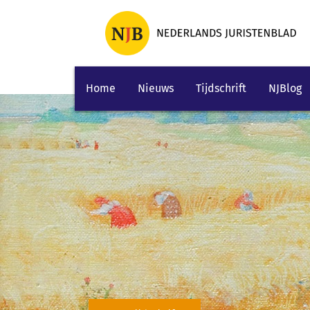
Home
Nieuws
Tijdschrift
NJBlog