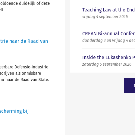
oldoende duidelijk of deze
Teaching Law at the End 
ft
vrijdag 4 september 2026
CREAN Bi-annual Confer
trie naar de Raad van
donderdag 3 en vrijdag 4 d
Inside the Lukashenko 
zaterdag 5 september 2026
eerbare Defensie-industrie
edrijven als onmisbare
 nu naar de Raad van State.
scherming bij