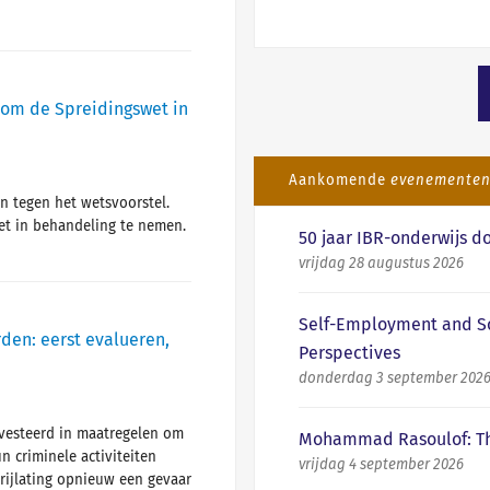
l om de Spreidingswet in
Aankomende
evenemente
n tegen het wetsvoorstel.
et in behandeling te nemen.
50 jaar IBR-onderwijs do
vrijdag 28 augustus 2026
Self-Employment and So
den: eerst evalueren,
Perspectives
donderdag 3 september 202
nvesteerd in maatregelen om
Mohammad Rasoulof: The
 criminele activiteiten
vrijdag 4 september 2026
rijlating opnieuw een gevaar