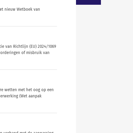
swet nieuw Wetboek van
ie van Richtlijn (EU) 2024/1069
vorderingen of misbruik van
ere wetten met het oog op een
verwerking (Wet aanpak