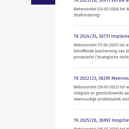
TK 2025/26, 36913 Eerste 
Wetsvoorstel (24-03-2026) tot 
Strafvordering)
TK 2024/25, 36731 Impleme
Wetsvoorstel (11-04-2025) tot w
betreffende bescherming van bi
procesrecht (‘strategische recht
TK 2022/23, 36295 Meervo
Wetsvoorstel (30-01-2023) tot 
integrale en gecoördineerde a
meervoudige problematiek soci
TK 2025/26, 36992 Hospita