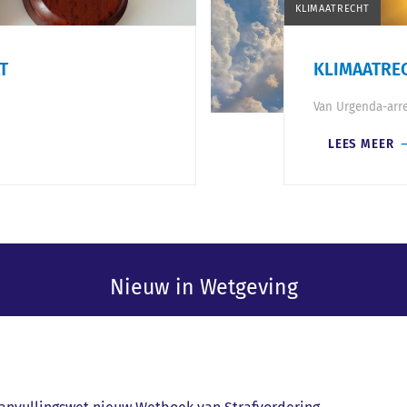
KLIMAATRECHT
T
KLIMAATRE
Van Urgenda-arres
LEES MEER
Nieuw in Wetgeving