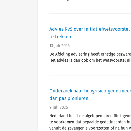
Advies RvS over initiatiefwetsvoorste
te trekken
13 juli 2026
De Afdeling advisering heeft ernstige bezware
Het advies is dan ook om het wetsvoorstel ni
Onderzoek naar hoogrisico-gedetineer
dan pas pionieren
9 juli 2026
Nederland heeft de afgelopen jaren flink geï
te voorkomen dat bepaalde gedetineerden hun
vanuit de gevangenis voortzetten of na hun v