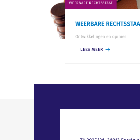
WEERBARE RECHTSSTAAT
WEERBARE RECHTSSTAA
Ontwikkelingen en opinies
LEES MEER