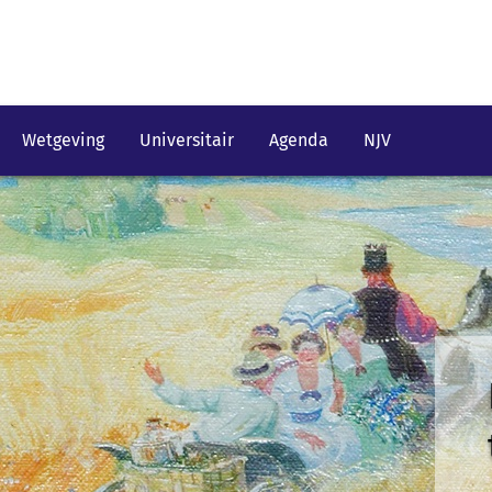
Wetgeving
Universitair
Agenda
NJV