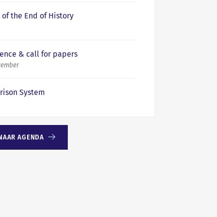
of the End of History
ence & call for papers
ecember
Prison System
NAAR AGENDA