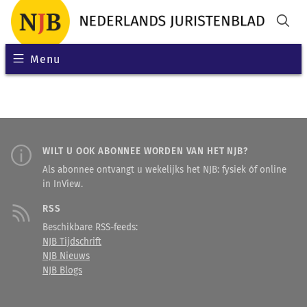
Menu
WILT U OOK ABONNEE WORDEN VAN HET NJB?
Als abonnee ontvangt u wekelijks het NJB: fysiek óf online
in InView.
RSS
Beschikbare RSS-feeds:
NJB Tijdschrift
NJB Nieuws
NJB Blogs