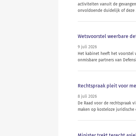
activiteiten vanuit de gevange
onvoldoende duidelijk of deze 
Wetsvoorstel weerbare def
9 juli 2026
Het kabinet heeft het voorstel
onmisbare partners van Defensi
Rechtspraak pleit voor me
8 juli 2026
De Raad voor de rechtspraak v
maken op kosteloze juridische
Minister trekt terecht asi