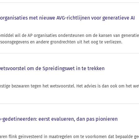
organisaties met nieuwe AVG-richtlijnen voor generatieve AI
pmiddel wil de AP organisaties ondersteunen om de kansen van generatie
soonsgegevens en andere grondrechten uit het oog te verliezen.
wetsvoorstel om de Spreidingswet in te trekken
rnstige bezwaren tegen het wetsvoorstel. Het advies is dan ook om het we
-gedetineerden: eerst evalueren, dan pas pionieren
aren flink geïnvesteerd in maatregelen om te voorkomen dat bepaalde ge