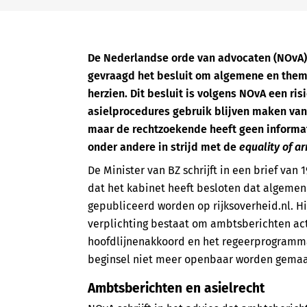
De Nederlandse orde van advocaten (NOvA) 
gevraagd het besluit om algemene en thema
herzien. Dit besluit is volgens NOvA een ris
asielprocedures gebruik blijven maken van 
maar de rechtzoekende heeft geen informati
onder andere in strijd met de
equality of a
De Minister van BZ schrijft in een brief van 
dat het kabinet heeft besloten dat algeme
gepubliceerd worden op rijksoverheid.nl. Hij 
verplichting bestaat om ambtsberichten acti
hoofdlijnenakkoord en het regeerprogramma
beginsel niet meer openbaar worden gemaa
Ambtsberichten en asielrecht