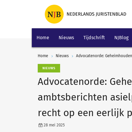
Home
Nieuws
Tijdschrift
NJBlog
Home
Nieuws
NIEUWS
Advocatenorde: Geh
ambtsberichten asiel
recht op een eerlijk 
28 mei 2025