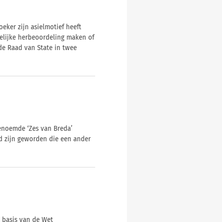
eker zijn asielmotief heeft
elijke herbeoordeling maken of
de Raad van State in twee
enoemde ‘Zes van Breda’
 zijn geworden die een ander
 basis van de Wet