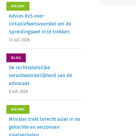
NIEUWS
Advies RvS over
initiatiefwetsvoorstel om de
Spreidingswet in te trekken
13 juli 2026
BLOG
De rechtsstatelijke
verantwoordelijkheid van de
advocaat
8 juli 2026
NIEUWS
Minister trekt terecht asiel in na
gekochte en verzonnen
asielverhalen