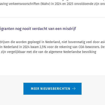
having verkeersvoorschriften (Wahv) in 2024 en 2025 onvoldoende zijn o
igranten nog nooit verdacht van een misdrijf
sdrijven die worden gepleegd in Nederland, niet bovenmatig veel door as
es in Nederland in 2024 kwam 2,5% voor de rekening van COA-bewoners. D
 zijn vergelijkbaar met die van de algemene Nederlandse bevolking
MEER NIEUWSBERICHTEN