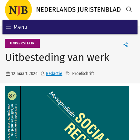
Menu
UNIVERSITAIR
Uitbesteding van werk
12 maart 2024
Redactie
Proefschrift