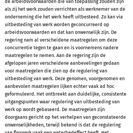
de arbeidsvoorwaarden die van toepassing zouden zijn
als zij het werk zouden verrichten als werknemer van de
onderneming die het werk heeft uitbesteed. Zo kan via
uitbesteding van werk worden geconcurreerd op
arbeidsvoorwaarden en dat kan onwenselijk zijn. De
regering nam al verscheidene maatregelen om deze
concurrentie tegen te gaan en is voornemens nadere
maatregelen te nemen. Aan de regering zijn de
afgelopen jaren verscheidene aanbevelingen gedaan
voor maatregelen die zien op de regulering van
uitbesteding van werk. Deze genomen, voorgenomen en
aanbevolen maatregelen lijken echter vaak ad hoc
geformuleerd. Het ontbreekt aan duidelijke, consistente
uitgangspunten waar regulering van uitbesteding van
werk op wordt gebaseerd. De maatregelen zijn
doorgaans gericht op het verhelpen van geconstateerde
onwenselijkheden, terwijl bekend is dat de regulering
van flexwerk vaak een waterbedeffect heeft. Het