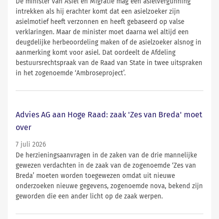
De minister van Asiel en Migratie mag een asielvergunning
intrekken als hij erachter komt dat een asielzoeker zijn
asielmotief heeft verzonnen en heeft gebaseerd op valse
verklaringen. Maar de minister moet daarna wel altijd een
deugdelijke herbeoordeling maken of de asielzoeker alsnog in
aanmerking komt voor asiel. Dat oordeelt de Afdeling
bestuursrechtspraak van de Raad van State in twee uitspraken
in het zogenoemde ‘Ambroseproject’.
Advies AG aan Hoge Raad: zaak 'Zes van Breda' moet
over
7 juli 2026
De herzieningsaanvragen in de zaken van de drie mannelijke
gewezen verdachten in de zaak van de zogenoemde ‘Zes van
Breda’ moeten worden toegewezen omdat uit nieuwe
onderzoeken nieuwe gegevens, zogenoemde nova, bekend zijn
geworden die een ander licht op de zaak werpen.