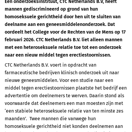
Een onderzoeksinstituut, CTC Netherlands B.V, heeft
mannen gediscrimineerd op grond van hun
homoseksuele gerichtheid door hen uit te sluiten van
deelname aan een geneesmiddelenonderzoek. Dat
oordeelt het College voor de Rechten van de Mens op 17
februari 2026. CTC Netherlands B.V. liet alleen mannen
met een heteroseksuele relatie toe tot een onderzoek
naar een nieuw middel tegen erectiestoornissen.
CTC Netherlands B.V. voert in opdracht van
farmaceutische bedrijven klinisch onderzoek uit naar
nieuwe geneesmiddelen. Voor een studie naar een
middel tegen erectiestoornissen plaatste het bedrijf een
advertentie om deelnemers te werven. Daarin stond als
voorwaarde dat deelnemers een man moesten zijn met
‘een stabiele heteroseksuele relatie van ten minste zes
maanden’. Twee mannen die vanwege hun
homoseksuele gerichtheid niet konden deelnemen aan