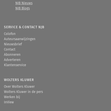
NJB Nieuws
NJB Blogs
SERVICE & CONTACT NJB
Colofon
Auteursaanwijzingen
Nieuwsbrief
Contact
Abonneren
Adverteren
Klantenservice
WOLTERS KLUWER
Over Wolters Kluwer
Wolters Kluwer in de pers
Werken bij
InView