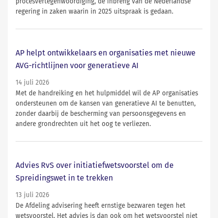
procesvertegenwoordiging, de inbreng van de Nederlandse
regering in zaken waarin in 2025 uitspraak is gedaan.
AP helpt ontwikkelaars en organisaties met nieuwe
AVG-richtlijnen voor generatieve AI
14 juli 2026
Met de handreiking en het hulpmiddel wil de AP organisaties
ondersteunen om de kansen van generatieve AI te benutten,
zonder daarbij de bescherming van persoonsgegevens en
andere grondrechten uit het oog te verliezen.
Advies RvS over initiatiefwetsvoorstel om de
Spreidingswet in te trekken
13 juli 2026
De Afdeling advisering heeft ernstige bezwaren tegen het
wetsvoorstel. Het advies is dan ook om het wetsvoorstel niet