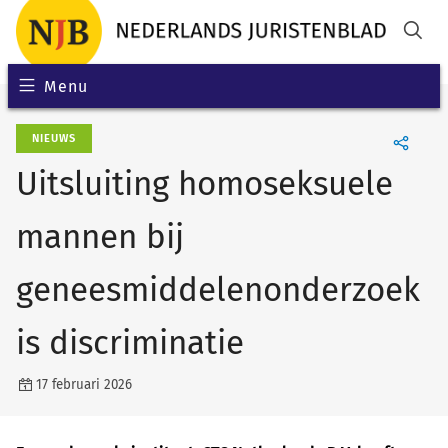
Menu
NIEUWS
Uitsluiting homoseksuele
mannen bij
geneesmiddelenonderzoek
is discriminatie
17 februari 2026