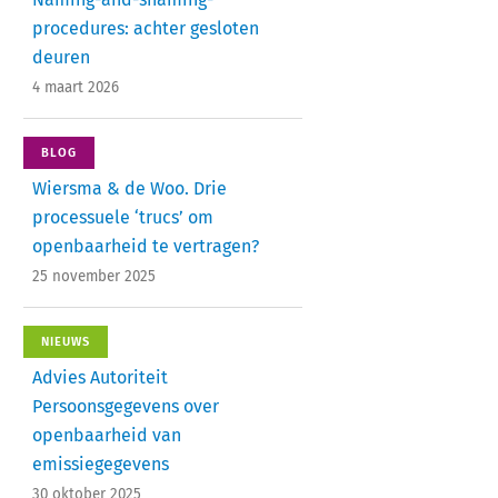
procedures: achter gesloten
deuren
4 maart 2026
BLOG
Wiersma & de Woo. Drie
processuele ‘trucs’ om
openbaarheid te vertragen?
25 november 2025
NIEUWS
Advies Autoriteit
Persoonsgegevens over
openbaarheid van
emissiegegevens
30 oktober 2025