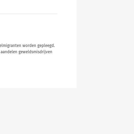
ielmigranten worden gepleegd.
e aandelen geweldsmisdrijven