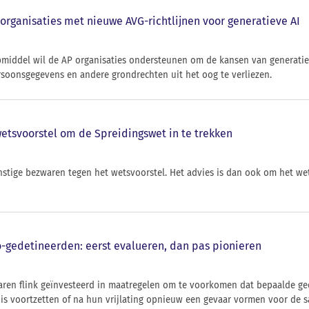
organisaties met nieuwe AVG-richtlijnen voor generatieve AI
pmiddel wil de AP organisaties ondersteunen om de kansen van generatie
soonsgegevens en andere grondrechten uit het oog te verliezen.
wetsvoorstel om de Spreidingswet in te trekken
rnstige bezwaren tegen het wetsvoorstel. Het advies is dan ook om het we
-gedetineerden: eerst evalueren, dan pas pionieren
aren flink geïnvesteerd in maatregelen om te voorkomen dat bepaalde ge
nis voortzetten of na hun vrijlating opnieuw een gevaar vormen voor de s