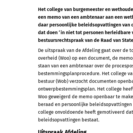
Het college van burgemeester en wethoud
een memo van een ambtenaar aan een wetho
daar persoonlijke beleidsopvattingen van 
dat doen ‘in niet tot personen herleidbare v
bestuursrechtspraak van de Raad van Stat
De uitspraak van de Afdeling gaat over de to
overheid (Woo) op een document, de memo,
staan van een ambtenaar over de procespos
bestemmingsplanprocedure. Het college va
bestuur (Wob) verzocht documenten openbaa
ontwerpbestemmingsplan. Het college heeft bi
Woo geweigerd de memo openbaar te maken,
beraad en persoonlijke beleidsopvattingen 
college onvoldoende heeft gemotiveerd dat 
beleidsopvattingen bestaat.
Uitspraak Afdeling