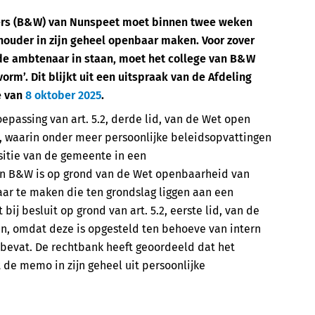
ers (B&W) van Nunspeet moet binnen twee weken
uder in zijn geheel openbaar maken. Voor zover
de ambtenaar in staan, moet het college van B&W
orm’. Dit blijkt uit een uitspraak van de Afdeling
e van
8 oktober 2025
.
epassing van art. 5.2, derde lid, van de Wet open
 waarin onder meer persoonlijke beleidsopvattingen
itie van de gemeente in een
n B&W is op grond van de
Wet openbaarheid van
r te maken die ten grondslag liggen aan een
j besluit op grond van art. 5.2, eerste lid, van de
 omdat deze is opgesteld ten behoeve van intern
bevat. De rechtbank heeft geoordeeld dat het
de memo in zijn geheel uit persoonlijke