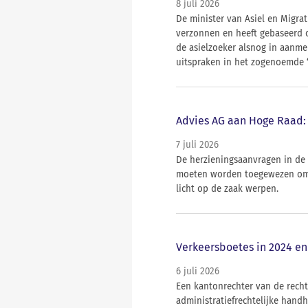
8 juli 2026
De minister van Asiel en Migrat
verzonnen en heeft gebaseerd o
de asielzoeker alsnog in aanme
uitspraken in het zogenoemde ‘
Advies AG aan Hoge Raad: 
7 juli 2026
De herzieningsaanvragen in de
moeten worden toegewezen omd
licht op de zaak werpen.
Verkeersboetes in 2024 en
6 juli 2026
Een kantonrechter van de rech
administratiefrechtelijke hand