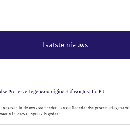
Laatste nieuws
dse Procesvertegenwoordiging Hof van Justitie EU
icht gegeven in de werkzaamheden van de Nederlandse procesvertegenwoor
waarin in 2025 uitspraak is gedaan.