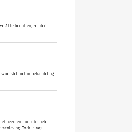
ve AI te benutten, zonder
tsvoorstel niet in behandeling
detineerden hun criminele
amenleving. Toch is nog