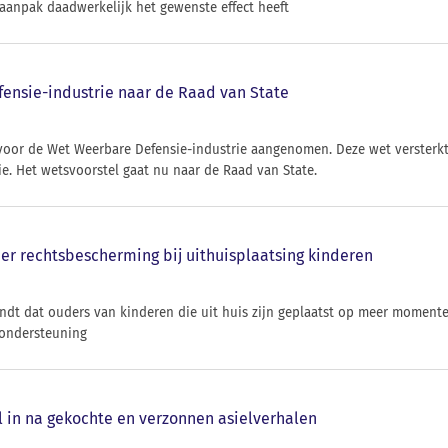
aanpak daadwerkelijk het gewenste effect heeft
ensie-industrie naar de Raad van State
 voor de Wet Weerbare Defensie-industrie aangenomen. Deze wet versterkt 
e. Het wetsvoorstel gaat nu naar de Raad van State.
er rechtsbescherming bij uithuisplaatsing kinderen
indt dat ouders van kinderen die uit huis zijn geplaatst op meer mome
 ondersteuning
el in na gekochte en verzonnen asielverhalen