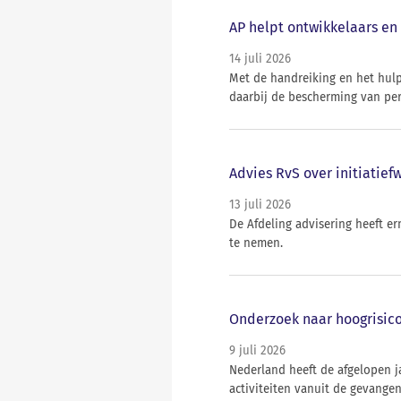
AP helpt ontwikkelaars en 
14 juli 2026
Met de handreiking en het hul
daarbij de bescherming van per
Advies RvS over initiatief
13 juli 2026
De Afdeling advisering heeft e
te nemen.
Onderzoek naar hoogrisico
9 juli 2026
Nederland heeft de afgelopen j
activiteiten vanuit de gevange