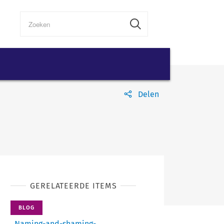
Delen
GERELATEERDE ITEMS
BLOG
Naming-and-shaming-