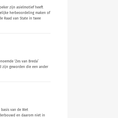
eker zijn asielmotief heeft
elijke herbeoordeling maken of
de Raad van State in twee
enoemde ‘Zes van Breda’
 zijn geworden die een ander
 basis van de Wet
nderbouwd en daarom niet in