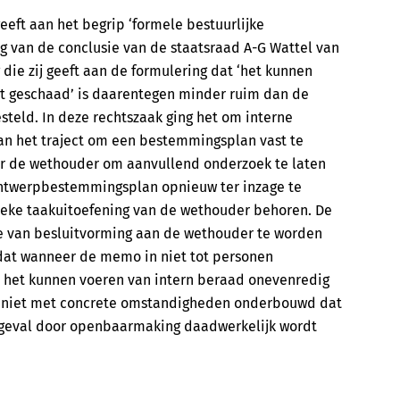
geeft aan het begrip ‘formele bestuurlijke
ing van de conclusie van de staatsraad A-G Wattel van
g die zij geeft aan de formulering dat ‘het kunnen
t geschaad’ is daarentegen minder ruim dan de
esteld. In deze rechtszaak ging het om interne
an het traject om een bestemmingsplan vast te
r de wethouder om aanvullend onderzoek te laten
 ontwerpbestemmingsplan opnieuw ter inzage te
lieke taakuitoefening van de wethouder behoren. De
e van besluitvorming aan de wethouder te worden
 dat wanneer de memo in niet tot personen
 het kunnen voeren van intern beraad onevenredig
t niet met concrete omstandigheden onderbouwd dat
t geval door openbaarmaking daadwerkelijk wordt