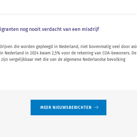
igranten nog nooit verdacht van een misdrijf
sdrijven die worden gepleegd in Nederland, niet bovenmatig veel door as
es in Nederland in 2024 kwam 2,5% voor de rekening van COA-bewoners. D
 zijn vergelijkbaar met die van de algemene Nederlandse bevolking
MEER NIEUWSBERICHTEN