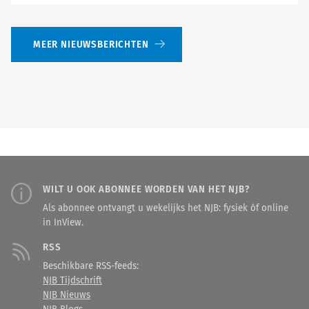
MEER NIEUWSBERICHTEN
WILT U OOK ABONNEE WORDEN VAN HET NJB?
Als abonnee ontvangt u wekelijks het NJB: fysiek óf online
in InView.
RSS
Beschikbare RSS-feeds:
NJB Tijdschrift
NJB Nieuws