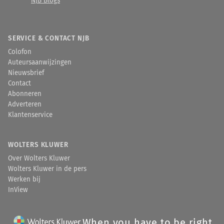
NJB Blogs
SERVICE & CONTACT NJB
Colofon
Auteursaanwijzingen
Nieuwsbrief
Contact
Abonneren
Adverteren
Klantenservice
WOLTERS KLUWER
Over Wolters Kluwer
Wolters Kluwer in de pers
Werken bij
InView
When you have to be right