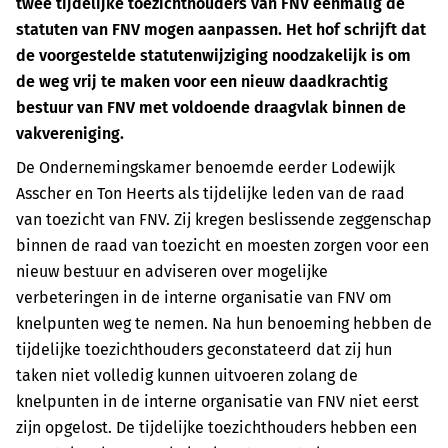
twee tijdelijke toezichthouders van FNV eenmalig de
statuten van FNV mogen aanpassen. Het hof schrijft dat
de voorgestelde statutenwijziging noodzakelijk is om
de weg vrij te maken voor een nieuw daadkrachtig
bestuur van FNV met voldoende draagvlak binnen de
vakvereniging.
De Ondernemingskamer benoemde eerder Lodewijk
Asscher en Ton Heerts als tijdelijke leden van de raad
van toezicht van FNV. Zij kregen beslissende zeggenschap
binnen de raad van toezicht en moesten zorgen voor een
nieuw bestuur en adviseren over mogelijke
verbeteringen in de interne organisatie van FNV om
knelpunten weg te nemen. Na hun benoeming hebben de
tijdelijke toezichthouders geconstateerd dat zij hun
taken niet volledig kunnen uitvoeren zolang de
knelpunten in de interne organisatie van FNV niet eerst
zijn opgelost. De tijdelijke toezichthouders hebben een