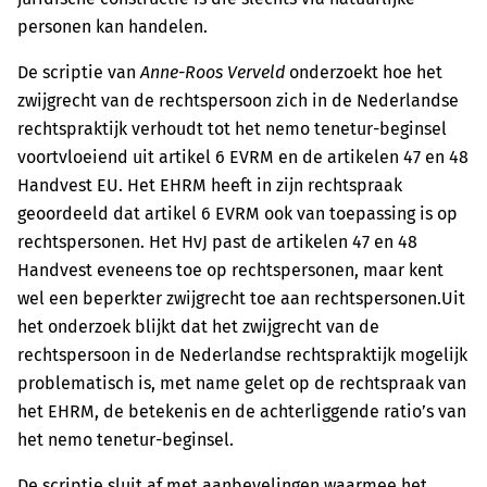
personen kan handelen.
De scriptie van
Anne-Roos Verveld
onderzoekt hoe het
zwijgrecht van de rechtspersoon zich in de Nederlandse
rechtspraktijk verhoudt tot het nemo tenetur-beginsel
voortvloeiend uit artikel 6 EVRM en de artikelen 47 en 48
Handvest EU. Het EHRM heeft in zijn rechtspraak
geoordeeld dat artikel 6 EVRM ook van toepassing is op
rechtspersonen. Het HvJ past de artikelen 47 en 48
Handvest eveneens toe op rechtspersonen, maar kent
wel een beperkter zwijgrecht toe aan rechtspersonen.Uit
het onderzoek blijkt dat het zwijgrecht van de
rechtspersoon in de Nederlandse rechtspraktijk mogelijk
problematisch is, met name gelet op de rechtspraak van
het EHRM, de betekenis en de achterliggende ratio’s van
het nemo tenetur-beginsel.
De scriptie sluit af met aanbevelingen waarmee het