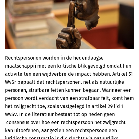
Rechtspersonen worden in de hedendaagse
maatschappij met een kritische blik gevolgd omdat hun
activiteiten een wijdverbreide impact hebben. Artikel 51
WvSr bepaalt dat rechtspersonen, net als natuurlijke
personen, strafbare feiten kunnen begaan. Wanneer een
persoon wordt verdacht van een strafbaar feit, komt hem
het zwijgrecht toe, zoals vastgelegd in artikel 29 lid 1
WvSv. In de literatuur bestaat tot op heden geen
consensus over hoe een rechtspersoon het zwijgrecht
kan uitoefenen, aangezien een rechtspersoon een
juridische constructie is die slechts via natuurlijke