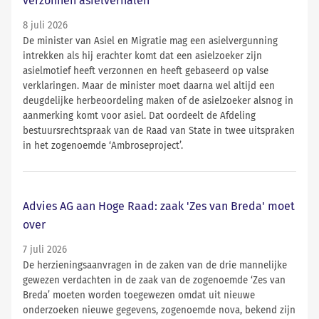
verzonnen asielverhalen
8 juli 2026
De minister van Asiel en Migratie mag een asielvergunning
intrekken als hij erachter komt dat een asielzoeker zijn
asielmotief heeft verzonnen en heeft gebaseerd op valse
verklaringen. Maar de minister moet daarna wel altijd een
deugdelijke herbeoordeling maken of de asielzoeker alsnog in
aanmerking komt voor asiel. Dat oordeelt de Afdeling
bestuursrechtspraak van de Raad van State in twee uitspraken
in het zogenoemde ‘Ambroseproject’.
Advies AG aan Hoge Raad: zaak 'Zes van Breda' moet
over
7 juli 2026
De herzieningsaanvragen in de zaken van de drie mannelijke
gewezen verdachten in de zaak van de zogenoemde ‘Zes van
Breda’ moeten worden toegewezen omdat uit nieuwe
onderzoeken nieuwe gegevens, zogenoemde nova, bekend zijn