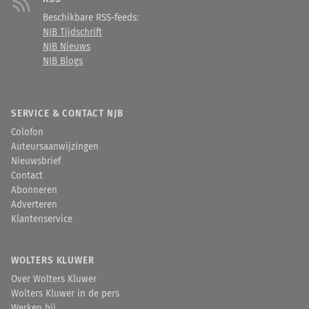
Beschikbare RSS-feeds:
NJB Tijdschrift
NJB Nieuws
NJB Blogs
SERVICE & CONTACT NJB
Colofon
Auteursaanwijzingen
Nieuwsbrief
Contact
Abonneren
Adverteren
Klantenservice
WOLTERS KLUWER
Over Wolters Kluwer
Wolters Kluwer in de pers
Werken bij