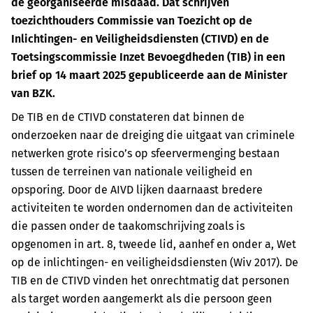
de georganiseerde misdaad. Dat schrijven
toezichthouders Commissie van Toezicht op de
Inlichtingen- en Veiligheidsdiensten (CTIVD) en de
Toetsingscommissie Inzet Bevoegdheden (TIB) in een
brief op 14 maart 2025 gepubliceerde aan de Minister
van BZK.
De TIB en de CTIVD constateren dat binnen de
onderzoeken naar de dreiging die uitgaat van criminele
netwerken grote risico’s op sfeervermenging bestaan
tussen de terreinen van nationale veiligheid en
opsporing. Door de AIVD lijken daarnaast bredere
activiteiten te worden ondernomen dan de activiteiten
die passen onder de taakomschrijving zoals is
opgenomen in art. 8, tweede lid, aanhef en onder a, Wet
op de inlichtingen- en veiligheidsdiensten (Wiv 2017). De
TIB en de CTIVD vinden het onrechtmatig dat personen
als target worden aangemerkt als die persoon geen