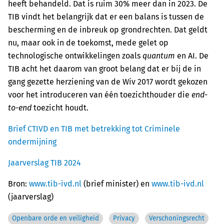
heeft behandeld. Dat is ruim 30% meer dan in 2023. De
TIB vindt het belangrijk dat er een balans is tussen de
bescherming en de inbreuk op grondrechten. Dat geldt
nu, maar ook in de toekomst, mede gelet op
technologische ontwikkelingen zoals
quantum
en AI. De
TIB acht het daarom van groot belang dat er bij de in
gang gezette herziening van de Wiv 2017 wordt gekozen
voor het introduceren van één toezichthouder die
end-
to-end
toezicht houdt.
Brief CTIVD en TIB met betrekking tot Criminele
ondermijning
Jaarverslag TIB 2024
Bron:
www.tib-ivd.nl
(brief minister) en
www.tib-ivd.nl
(jaarverslag)
Openbare orde en veiligheid
Privacy
Verschoningsrecht