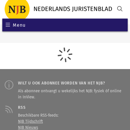
Menu
WILT U OOK ABONNEE WORDEN VAN HET NJB?
Als abonnee ontvangt u wekelijks het NJB: fysiek óf online
in InView.
RSS
Beschikbare RSS-feeds:
NJB Tijdschrift
NJB Nieuws