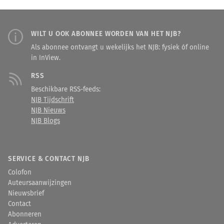
WILT U OOK ABONNEE WORDEN VAN HET NJB?
Als abonnee ontvangt u wekelijks het NJB: fysiek óf online
in InView.
RSS
Beschikbare RSS-feeds:
NJB Tijdschrift
NJB Nieuws
NJB Blogs
SERVICE & CONTACT NJB
Colofon
Auteursaanwijzingen
Nieuwsbrief
Contact
Abonneren