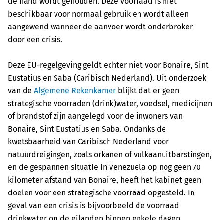
de hand wordt gehouden. Deze voorraad is niet
beschikbaar voor normaal gebruik en wordt alleen
aangewend wanneer de aanvoer wordt onderbroken
door een crisis.
Deze EU-regelgeving geldt echter niet voor Bonaire, Sint
Eustatius en Saba (Caribisch Nederland). Uit onderzoek
van de
Algemene Rekenkamer
blijkt dat er geen
strategische voorraden (drink)water, voedsel, medicijnen
of brandstof zijn aangelegd voor de inwoners van
Bonaire, Sint Eustatius en Saba. Ondanks de
kwetsbaarheid van Caribisch Nederland voor
natuurdreigingen, zoals orkanen of vulkaanuitbarstingen,
en de gespannen situatie in Venezuela op nog geen 70
kilometer afstand van Bonaire, heeft het kabinet geen
doelen voor een strategische voorraad opgesteld. In
geval van een crisis is bijvoorbeeld de voorraad
drinkwater op de eilanden binnen enkele dagen