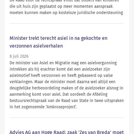
De Raad voor de rechtspraak vindt dat ouders van kinderen
die uit huis zijn geplaatst op meer momenten aanspraak
moeten kunnen maken op kosteloze juridische ondersteuning
Minister trekt terecht asiel in na gekochte en
verzonnen asielverhalen
8 juli 2026
De minister van Asiel en Migratie mag een asielvergunning
intrekken als hij erachter komt dat een asielzoeker zijn
asielmotief heeft verzonnen en heeft gebaseerd op valse
verklaringen. Maar de minister moet daarna wel altijd een
deugdelijke herbeoordeling maken of de asielzoeker alsnog in
aanmerking komt voor asiel. Dat oordeelt de Afdeling
bestuursrechtspraak van de Raad van State in twee uitspraken
in het zogenoemde ‘Ambroseproject’.
Advies AG aan Hoge Raad: zaak 'Zes van Breda' moet