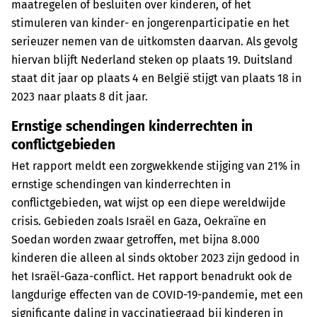
maatregelen of besluiten over kinderen, of het
stimuleren van kinder- en jongerenparticipatie en het
serieuzer nemen van de uitkomsten daarvan. Als gevolg
hiervan blijft Nederland steken op plaats 19. Duitsland
staat dit jaar op plaats 4 en België stijgt van plaats 18 in
2023 naar plaats 8 dit jaar.
Ernstige schendingen kinderrechten in
conflictgebieden
Het rapport meldt een zorgwekkende stijging van 21% in
ernstige schendingen van kinderrechten in
conflictgebieden, wat wijst op een diepe wereldwijde
crisis. Gebieden zoals Israël en Gaza, Oekraïne en
Soedan worden zwaar getroffen, met bijna 8.000
kinderen die alleen al sinds oktober 2023 zijn gedood in
het Israël-Gaza-conflict. Het rapport benadrukt ook de
langdurige effecten van de COVID-19-pandemie, met een
significante daling in vaccinatiegraad bij kinderen in