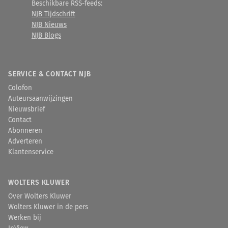
Beschikbare RSS-feeds:
NJB Tijdschrift
NJB Nieuws
NJB Blogs
SERVICE & CONTACT NJB
Colofon
Auteursaanwijzingen
Nieuwsbrief
Contact
Abonneren
Adverteren
Klantenservice
WOLTERS KLUWER
Over Wolters Kluwer
Wolters Kluwer in de pers
Werken bij