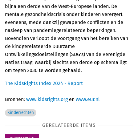
bijna een derde van de West-Europese landen. De
mentale gezondheidscrisis onder kinderen verergert
eveneens, mede dankzij gewapende conflicten en de
nasleep van pandemiegerelateerde beperkingen.
Bovendien verloopt de voortgang van het bereiken van
de kindgerelateerde Duurzame
Ontwikkelingsdoelstellingen (SDG's) van de Verenigde
Naties traag, waarbij slechts een derde op schema ligt
om tegen 2030 te worden gehaald.
The KidsRights Index 2024 - Report
Bronnen:
www.kidsrights.org
en
www.eur.nl
Kinderrechten
GERELATEERDE ITEMS