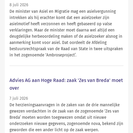
8 juli 2026
De minister van Asiel en Migratie mag een asielvergunning
intrekken als hij erachter komt dat een asielzoeker zijn
asielmotief heeft verzonnen en heeft gebaseerd op valse
verklaringen. Maar de minister moet daarna wel altijd een
deugdelijke herbeoordeling maken of de asielzoeker alsnog in
aanmerking komt voor asiel. Dat oordeelt de Afdeling
bestuursrechtspraak van de Raad van State in twee uitspraken
in het zogenoemde ‘Ambroseproject’.
Advies AG aan Hoge Raad: zaak 'Zes van Breda' moet
over
7 juli 2026
De herzieningsaanvragen in de zaken van de drie mannelijke
gewezen verdachten in de zaak van de zogenoemde ‘Zes van
Breda’ moeten worden toegewezen omdat uit nieuwe
onderzoeken nieuwe gegevens, zogenoemde nova, bekend zijn
geworden die een ander licht op de zaak werpen.