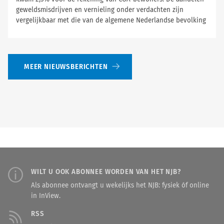
geweldsmisdrijven en vernieling onder verdachten zijn
vergelijkbaar met die van de algemene Nederlandse bevolking
MEER NIEUWSBERICHTEN
WILT U OOK ABONNEE WORDEN VAN HET NJB?
Als abonnee ontvangt u wekelijks het NJB: fysiek óf online
in InView.
RSS