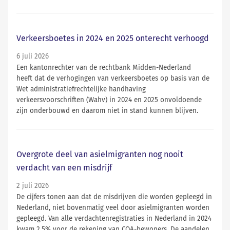
Verkeersboetes in 2024 en 2025 onterecht verhoogd
6 juli 2026
Een kantonrechter van de rechtbank Midden-Nederland
heeft dat de verhogingen van verkeersboetes op basis van de
Wet administratiefrechtelijke handhaving
verkeersvoorschriften (Wahv) in 2024 en 2025 onvoldoende
zijn onderbouwd en daarom niet in stand kunnen blijven.
Overgrote deel van asielmigranten nog nooit
verdacht van een misdrijf
2 juli 2026
De cijfers tonen aan dat de misdrijven die worden gepleegd in
Nederland, niet bovenmatig veel door asielmigranten worden
gepleegd. Van alle verdachtenregistraties in Nederland in 2024
kwam 2,5% voor de rekening van COA-bewoners. De aandelen