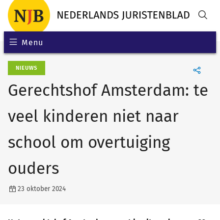
Menu
NIEUWS
Gerechtshof Amsterdam: te
veel kinderen niet naar
school om overtuiging
ouders
23 oktober 2024