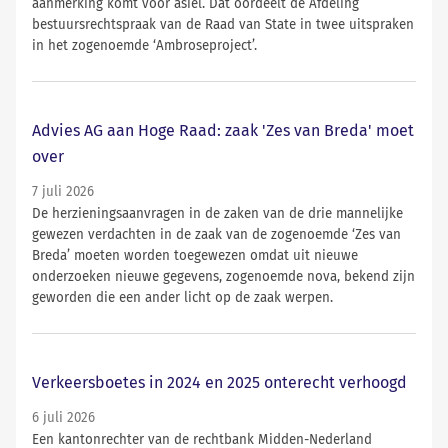
aanmerking komt voor asiel. Dat oordeelt de Afdeling
bestuursrechtspraak van de Raad van State in twee uitspraken
in het zogenoemde ‘Ambroseproject’.
Advies AG aan Hoge Raad: zaak 'Zes van Breda' moet
over
7 juli 2026
De herzieningsaanvragen in de zaken van de drie mannelijke
gewezen verdachten in de zaak van de zogenoemde ‘Zes van
Breda’ moeten worden toegewezen omdat uit nieuwe
onderzoeken nieuwe gegevens, zogenoemde nova, bekend zijn
geworden die een ander licht op de zaak werpen.
Verkeersboetes in 2024 en 2025 onterecht verhoogd
6 juli 2026
Een kantonrechter van de rechtbank Midden-Nederland