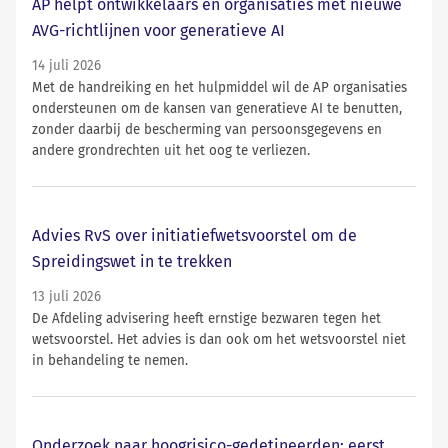
AP helpt ontwikkelaars en organisaties met nieuwe
AVG-richtlijnen voor generatieve AI
14 juli 2026
Met de handreiking en het hulpmiddel wil de AP organisaties
ondersteunen om de kansen van generatieve AI te benutten,
zonder daarbij de bescherming van persoonsgegevens en
andere grondrechten uit het oog te verliezen.
Advies RvS over initiatiefwetsvoorstel om de
Spreidingswet in te trekken
13 juli 2026
De Afdeling advisering heeft ernstige bezwaren tegen het
wetsvoorstel. Het advies is dan ook om het wetsvoorstel niet
in behandeling te nemen.
Onderzoek naar hoogrisico-gedetineerden: eerst