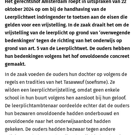
Het gerechtshof Amsterdam roept in uitspraken van 22
oktober 2024 op om bij de handhaving van de
Leerplichtwet indringender te toetsen aan de eisen die
gelden voor een vrijstelling. In de zaak draait het om de
vrijstelling van de leerplicht op grond van ‘overwegende
bedenkingen’ tegen de richting van het onderwijs op
grond van art. 5 van de Leerplichtwet. De ouders hebben
hun bedenkingen volgens het hof onvoldoende concreet
gemaakt.
In de zaak voeden de ouders hun dochter op volgens de
regels en tradities van het Tasawwuf (soefisme). Ze
wilden een leerplichtvrijstelling, omdat geen enkele
school in hun buurt volgens hen aansloot bij hun geloof.
De leerplichtambtenaar oordeelde echter dat de ouders
hun bezwaren onvoldoende hadden onderbouwd en
onvoldoende naar het onderwijsaanbod hadden
gekeken. De ouders hadden bezwaar tegen andere