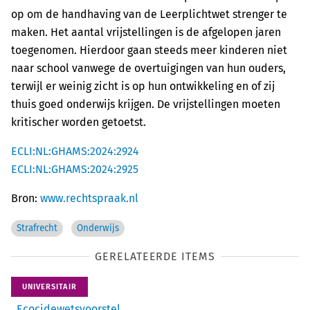
op om de handhaving van de Leerplichtwet strenger te
maken. Het aantal vrijstellingen is de afgelopen jaren
toegenomen. Hierdoor gaan steeds meer kinderen niet
naar school vanwege de overtuigingen van hun ouders,
terwijl er weinig zicht is op hun ontwikkeling en of zij
thuis goed onderwijs krijgen. De vrijstellingen moeten
kritischer worden getoetst.
ECLI:NL:GHAMS:2024:2924
ECLI:NL:GHAMS:2024:2925
Bron:
www.rechtspraak.nl
Strafrecht
Onderwijs
GERELATEERDE ITEMS
UNIVERSITAIR
Ecocidewetsvoorstel