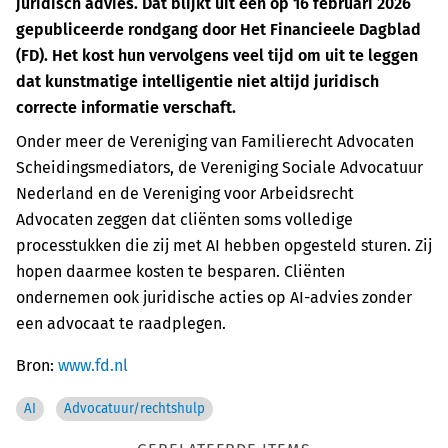
juridisch advies. Dat blijkt uit een op 16 februari 2026
gepubliceerde rondgang door Het Financieele Dagblad
(FD). Het kost hun vervolgens veel tijd om uit te leggen
dat kunstmatige intelligentie niet altijd juridisch
correcte informatie verschaft.
Onder meer de Vereniging van Familierecht Advocaten
Scheidingsmediators, de Vereniging Sociale Advocatuur
Nederland en de Vereniging voor Arbeidsrecht
Advocaten zeggen dat cliënten soms volledige
processtukken die zij met AI hebben opgesteld sturen. Zij
hopen daarmee kosten te besparen. Cliënten
ondernemen ook juridische acties op AI-advies zonder
een advocaat te raadplegen.
Bron:
www.fd.nl
AI
Advocatuur/rechtshulp