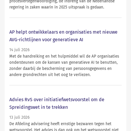
procesvertegenwoordiging, de inbreng van de Nederlandse
regering in zaken waarin in 2025 uitspraak is gedaan.
AP helpt ontwikkelaars en organisaties met nieuwe
AVG-richtlijnen voor generatieve AI
14 juli 2026
Met de handreiking en het hulpmiddel wil de AP organisaties
ondersteunen om de kansen van generatieve AI te benutten,
zonder daarbij de bescherming van persoonsgegevens en
andere grondrechten uit het oog te verliezen.
Advies RvS over initiatiefwetsvoorstel om de
Spreidingswet in te trekken
13 juli 2026
De Afdeling advisering heeft ernstige bezwaren tegen het
wetsvoorstel. Het advies is dan ook om het wetsvoorstel niet