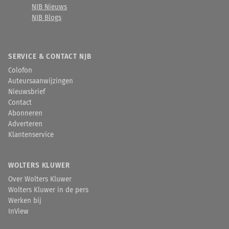
NJB Nieuws
NJB Blogs
SERVICE & CONTACT NJB
Colofon
Auteursaanwijzingen
Nieuwsbrief
Contact
Abonneren
Adverteren
Klantenservice
WOLTERS KLUWER
Over Wolters Kluwer
Wolters Kluwer in de pers
Werken bij
InView