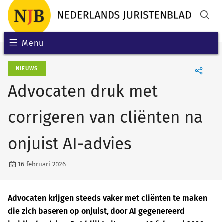
Menu
NIEUWS
Advocaten druk met
corrigeren van cliënten na
onjuist AI-advies
16 februari 2026
Advocaten krijgen steeds vaker met cliënten te maken
die zich baseren op onjuist, door AI gegenereerd