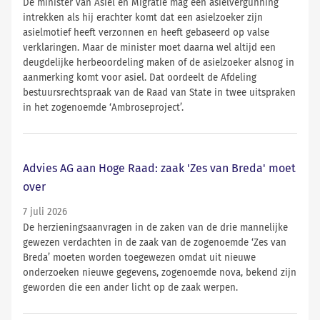
De minister van Asiel en Migratie mag een asielvergunning
intrekken als hij erachter komt dat een asielzoeker zijn
asielmotief heeft verzonnen en heeft gebaseerd op valse
verklaringen. Maar de minister moet daarna wel altijd een
deugdelijke herbeoordeling maken of de asielzoeker alsnog in
aanmerking komt voor asiel. Dat oordeelt de Afdeling
bestuursrechtspraak van de Raad van State in twee uitspraken
in het zogenoemde ‘Ambroseproject’.
Advies AG aan Hoge Raad: zaak 'Zes van Breda' moet
over
7 juli 2026
De herzieningsaanvragen in de zaken van de drie mannelijke
gewezen verdachten in de zaak van de zogenoemde ‘Zes van
Breda’ moeten worden toegewezen omdat uit nieuwe
onderzoeken nieuwe gegevens, zogenoemde nova, bekend zijn
geworden die een ander licht op de zaak werpen.