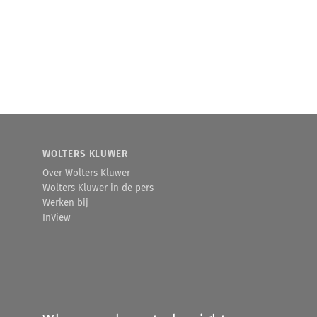
WOLTERS KLUWER
Over Wolters Kluwer
Wolters Kluwer in de pers
Werken bij
InView