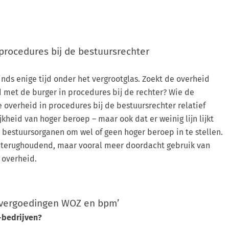
procedures bij de bestuursrechter
nds enige tijd onder het vergrootglas. Zoekt de overheid
d met de burger in procedures bij de rechter? Wie de
de overheid in procedures bij de bestuursrechter relatief
heid van hoger beroep – maar ook dat er weinig lijn lijkt
 bestuursorganen om wel of geen hoger beroep in te stellen.
er terughoudend, maar vooral meer doordacht gebruik van
 overheid.
nvergoedingen WOZ en bpm’
-bedrijven?