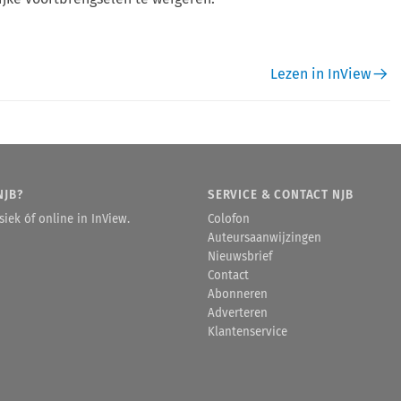
Lezen in InView
NJB?
SERVICE & CONTACT NJB
iek óf online in InView.
Colofon
Auteursaanwijzingen
Nieuwsbrief
Contact
Abonneren
Adverteren
Klantenservice