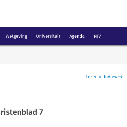
Wetgeving
Universitair
Agenda
NJV
Lezen in InView
ristenblad 7