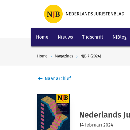
Home
Nieuws
Tijdschrift
NJBlog
Home
Magazines
NJB 7 (2024)
Naar archief
Nederlands Ju
14 februari 2024