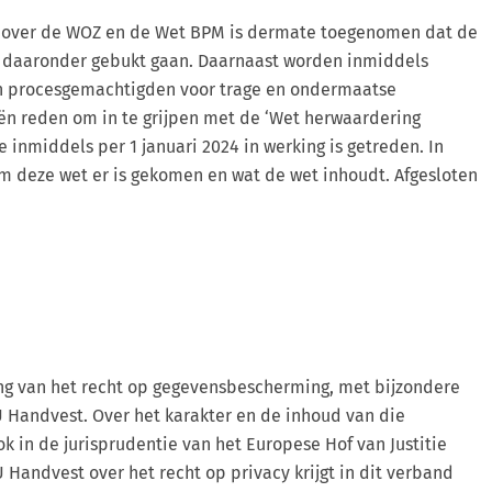
 over de WOZ en de Wet BPM is dermate toegenomen dat de
k daaronder gebukt gaan. Daarnaast worden inmiddels
aan procesgemachtigden voor trage en ondermaatse
iën reden om in te grijpen met de ‘Wet herwaardering
inmiddels per 1 januari 2024 in werking is getreden. In
m deze wet er is gekomen en wat de wet inhoudt. Afgesloten
ling van het recht op gegevensbescherming, met bijzondere
U Handvest. Over het karakter en de inhoud van die
k in de jurisprudentie van het Europese Hof van Justitie
 Handvest over het recht op privacy krijgt in dit verband