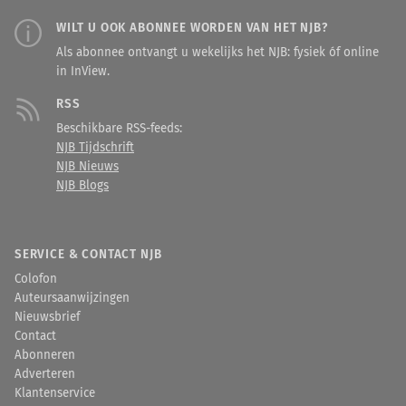
WILT U OOK ABONNEE WORDEN VAN HET NJB?
Als abonnee ontvangt u wekelijks het NJB: fysiek óf online
in InView.
RSS
Beschikbare RSS-feeds:
NJB Tijdschrift
NJB Nieuws
NJB Blogs
SERVICE & CONTACT NJB
Colofon
Auteursaanwijzingen
Nieuwsbrief
Contact
Abonneren
Adverteren
Klantenservice