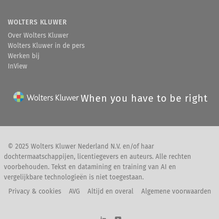
WOLTERS KLUWER
Over Wolters Kluwer
Wolters Kluwer in de pers
Werken bij
InView
When you have to be right
© 2025 Wolters Kluwer Nederland N.V. en/of haar
dochtermaatschappijen, licentiegevers en auteurs. Alle rechten
voorbehouden. Tekst en datamining en training van AI en
vergelijkbare technologieën is niet toegestaan.
Privacy & cookies
AVG
Altijd en overal
Algemene voorwaarden