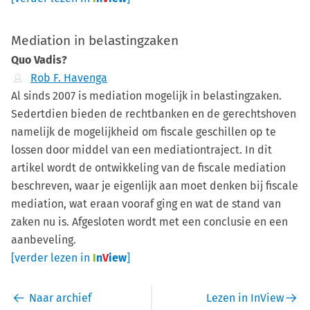
Mediation in belastingzaken
Quo Vadis?
Rob F. Havenga
Al sinds 2007 is mediation mogelijk in belastingzaken.
Sedertdien bieden de rechtbanken en de gerechtshoven
namelijk de mogelijkheid om fiscale geschillen op te
lossen door middel van een mediationtraject. In dit
artikel wordt de ontwikkeling van de fiscale mediation
beschreven, waar je eigenlijk aan moet denken bij fiscale
mediation, wat eraan vooraf ging en wat de stand van
zaken nu is. Afgesloten wordt met een conclusie en een
aanbeveling.
[verder lezen in
I
n
V
iew
]
Naar archief
Lezen in InView