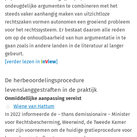
ondeugdelijke argumenten te combineren met het
steeds vaker aanhangig maken van uitzichtloze
rechtszaken vormen autonomen een groeiend probleem
voor het rechtssysteem. Er bestaat daarom alle reden
om op de onhoudbaarheid van hun argumentatie in te
gaan zoals in andere landen in de literatuur al langer
gebeurt.
[verder lezen in
I
n
V
iew
]
De herbeoordelingsprocedure
levenslanggestraften in de praktijk
Onmiddellijke aanpassing vereist
Wiene van Hattum
In 2022 informeerde de – thans demissionaire – Minister
voor Rechtsbescherming, Weerwind, de Tweede Kamer
over zijn voornemen om de huidige gratieprocedure voor