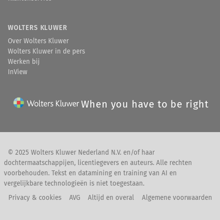
WOLTERS KLUWER
Over Wolters Kluwer
Wolters Kluwer in de pers
Werken bij
InView
When you have to be right
© 2025 Wolters Kluwer Nederland N.V. en/of haar
dochtermaatschappijen, licentiegevers en auteurs. Alle rechten
voorbehouden. Tekst en datamining en training van AI en
vergelijkbare technologieën is niet toegestaan.
Privacy & cookies
AVG
Altijd en overal
Algemene voorwaarden