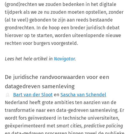
(grond)rechten we zouden bedenken in het digitale
tijdperk als we ze nu zouden moeten opstellen, zonder
(al te veel) gebonden te zijn aan reeds bestaande
grondrechten. In de hoop een breder juridisch debat
hierover op te starten, worden uiteenlopende nieuwe
rechten voor burgers voorgesteld.
Lees het hele artikel in
Navigator
.
De juridische randvoorwaarden voor een
datagedreven samenleving
Bart van der Sloot
en
Sascha van Schendel
Nederland heeft grote ambities ten aanzien van de
transformatie naar een data-gedreven samenleving. Er
wordt fors geïnvesteerd in technische universiteiten,
geëxperimenteerd met
smart cities
,
predictive policing
en data-gedreven processen binnen zowel de publieke