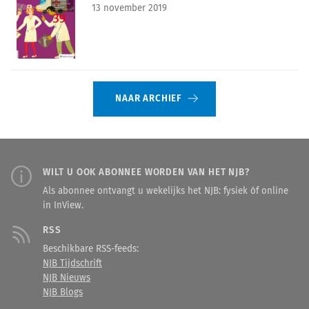
13 november 2019
NAAR ARCHIEF
WILT U OOK ABONNEE WORDEN VAN HET NJB?
Als abonnee ontvangt u wekelijks het NJB: fysiek óf online
in InView.
RSS
Beschikbare RSS-feeds:
NJB Tijdschrift
NJB Nieuws
NJB Blogs