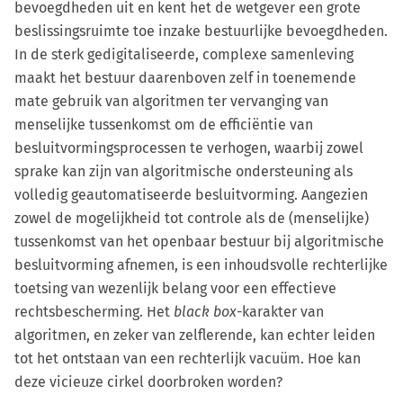
bevoegdheden uit en kent het de wetgever een grote
beslissingsruimte toe inzake bestuurlijke bevoegdheden.
In de sterk gedigitaliseerde, complexe samenleving
maakt het bestuur daarenboven zelf in toenemende
mate gebruik van algoritmen ter vervanging van
menselijke tussenkomst om de efficiëntie van
besluitvormingsprocessen te verhogen, waarbij zowel
sprake kan zijn van algoritmische ondersteuning als
volledig geautomatiseerde besluitvorming. Aangezien
zowel de mogelijkheid tot controle als de (menselijke)
tussenkomst van het openbaar bestuur bij algoritmische
besluitvorming afnemen, is een inhoudsvolle rechterlijke
toetsing van wezenlijk belang voor een effectieve
rechtsbescherming. Het
black box
-karakter van
algoritmen, en zeker van zelflerende, kan echter leiden
tot het ontstaan van een rechterlijk vacuüm. Hoe kan
deze vicieuze cirkel doorbroken worden?