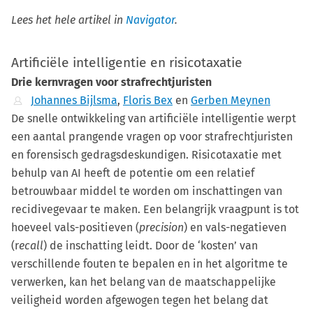
Lees het hele artikel in
Navigator
.
Artificiële intelligentie en risicotaxatie
Drie kernvragen voor strafrechtjuristen
Johannes Bijlsma
,
Floris Bex
en
Gerben Meynen
De snelle ontwikkeling van artificiële intelligentie werpt
een aantal prangende vragen op voor strafrechtjuristen
en forensisch gedragsdeskundigen. Risicotaxatie met
behulp van AI heeft de potentie om een relatief
betrouwbaar middel te worden om inschattingen van
recidivegevaar te maken. Een belangrijk vraagpunt is tot
hoeveel vals-positieven (
precision
) en vals-negatieven
(r
ecall
) de inschatting leidt. Door de ‘kosten’ van
verschillende fouten te bepalen en in het algoritme te
verwerken, kan het belang van de maatschappelijke
veiligheid worden afgewogen tegen het belang dat