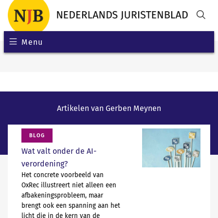
Menu
Artikelen van Gerben Meynen
BLOG
Wat valt onder de AI-
verordening?
Het concrete voorbeeld van
OxRec illustreert niet alleen een
afbakeningsprobleem, maar
brengt ook een spanning aan het
licht die in de kern van de