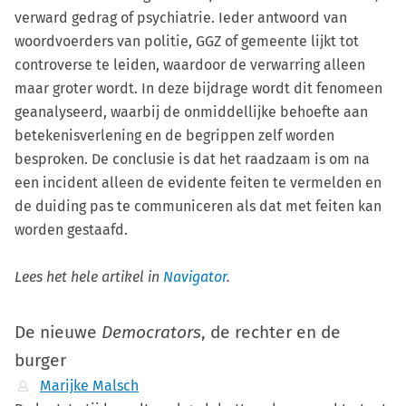
verward gedrag of psychiatrie. Ieder antwoord van
woordvoerders van politie, GGZ of gemeente lijkt tot
controverse te leiden, waardoor de verwarring alleen
maar groter wordt. In deze bijdrage wordt dit fenomeen
geanalyseerd, waarbij de onmiddellijke behoefte aan
betekenisverlening en de begrippen zelf worden
besproken. De conclusie is dat het raadzaam is om na
een incident alleen de evidente feiten te vermelden en
de duiding pas te communiceren als dat met feiten kan
worden gestaafd.
Lees het hele artikel in
Navigator
.
De nieuwe
Democrators
, de rechter en de
burger
Marijke Malsch