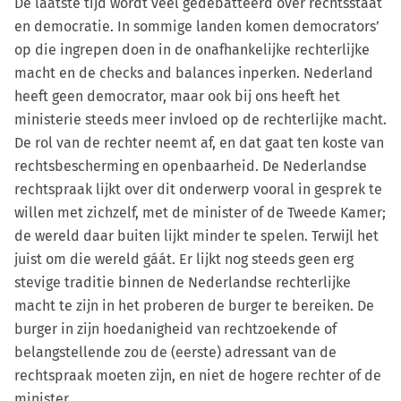
De laatste tijd wordt veel gedebatteerd over rechtsstaat
en democratie. In sommige landen komen democrators’
op die ingrepen doen in de onafhankelijke rechterlijke
macht en de checks and balances inperken. Nederland
heeft geen democrator, maar ook bij ons heeft het
ministerie steeds meer invloed op de rechterlijke macht.
De rol van de rechter neemt af, en dat gaat ten koste van
rechtsbescherming en openbaarheid. De Nederlandse
rechtspraak lijkt over dit onderwerp vooral in gesprek te
willen met zichzelf, met de minister of de Tweede Kamer;
de wereld daar buiten lijkt minder te spelen. Terwijl het
juist om die wereld gáát. Er lijkt nog steeds geen erg
stevige traditie binnen de Nederlandse rechterlijke
macht te zijn in het proberen de burger te bereiken. De
burger in zijn hoedanigheid van rechtzoekende of
belangstellende zou de (eerste) adressant van de
rechtspraak moeten zijn, en niet de hogere rechter of de
minister.