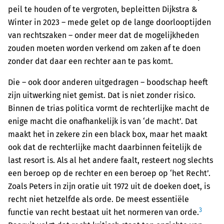
peil te houden of te vergroten, bepleitten Dijkstra &
Winter in 2023 – mede gelet op de lange doorlooptijden
van rechtszaken – onder meer dat de mogelijkheden
zouden moeten worden verkend om zaken af te doen
zonder dat daar een rechter aan te pas komt.
Die – ook door anderen uitgedragen – boodschap heeft
zijn uitwerking niet gemist. Dat is niet zonder risico.
Binnen de trias politica vormt de rechterlijke macht de
enige macht die onafhankelijk is van ‘de macht’. Dat
maakt het in zekere zin een black box, maar het maakt
ook dat de rechterlijke macht daarbinnen feitelijk de
last resort is. Als al het andere faalt, resteert nog slechts
een beroep op de rechter en een beroep op ‘het Recht’.
Zoals Peters in zijn oratie uit 1972 uit de doeken doet, is
recht niet hetzelfde als orde. De meest essentiële
3
functie van recht bestaat uit het normeren van orde.