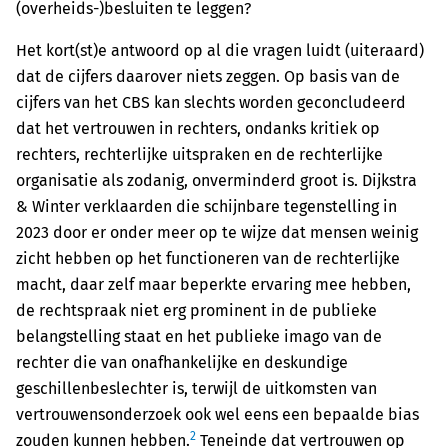
(overheids-)besluiten te leggen?
Het kort(st)e antwoord op al die vragen luidt (uiteraard)
dat de cijfers daarover niets zeggen. Op basis van de
cijfers van het CBS kan slechts worden geconcludeerd
dat het vertrouwen in rechters, ondanks kritiek op
rechters, rechterlijke uitspraken en de rechterlijke
organisatie als zodanig, onverminderd groot is. Dijkstra
& Winter verklaarden die schijnbare tegenstelling in
2023 door er onder meer op te wijze dat mensen weinig
zicht hebben op het functioneren van de rechterlijke
macht, daar zelf maar beperkte ervaring mee hebben,
de rechtspraak niet erg prominent in de publieke
belangstelling staat en het publieke imago van de
rechter die van onafhankelijke en deskundige
geschillenbeslechter is, terwijl de uitkomsten van
vertrouwensonderzoek ook wel eens een bepaalde bias
2
zouden kunnen hebben.
Teneinde dat vertrouwen op