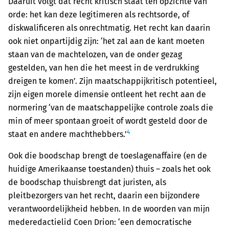
Daaruit volgt dat recht kritisch staat ten opzichte van
orde: het kan deze legitimeren als rechtsorde, of
diskwalificeren als onrechtmatig. Het recht kan daarin
ook niet onpartijdig zijn: ‘het zal aan de kant moeten
staan van de machte­lozen, van de onder gezag
gestelden, van hen die het meest in de verdrukking
dreigen te komen’. Zijn maatschappijkritisch potentieel,
zijn eigen morele dimensie ontleent het recht aan de
normering ‘van de maatschappelijke controle zoals die
min of meer spontaan groeit of wordt gesteld door de
4
staat en andere machthebbers.’
Ook die boodschap brengt de toeslagenaffaire (en de
huidige Amerikaanse toestanden) thuis – zoals het ook
de boodschap thuisbrengt dat juristen, als
pleitbezorgers van het recht, daarin een bijzondere
verantwoordelijkheid hebben. In de woorden van mijn
mederedactielid Coen Drion: ‘een democratische