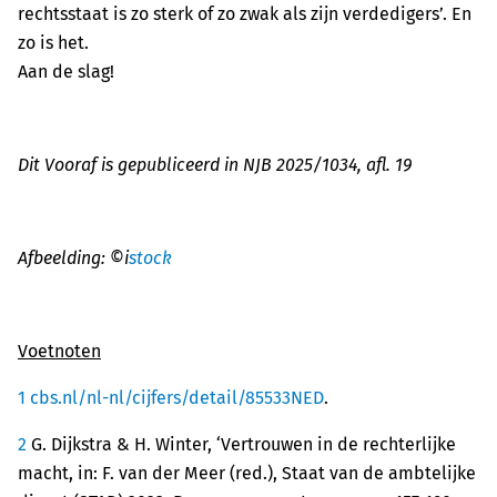
rechtsstaat is zo sterk of zo zwak als zijn verdedigers’. En
zo is het.
Aan de slag!
Dit Vooraf is gepubliceerd in NJB 2025/1034, afl. 19
Afbeelding: ©i
stock
Voetnoten
1
cbs.nl/nl-nl/cijfers/detail/85533NED
.
2
G. Dijkstra & H. Winter, ‘Vertrouwen in de rechterlijke
macht, in: F. van der Meer (red.), Staat van de ambtelijke