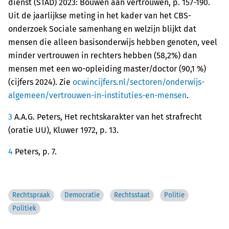
dienst (STAD) 2023: Bouwen aan vertrouwen, p. 157-190.
Uit de jaarlijkse meting in het kader van het CBS-
onderzoek Sociale samenhang en welzijn blijkt dat
mensen die alleen basisonderwijs hebben genoten, veel
minder vertrouwen in rechters hebben (58,2%) dan
mensen met een wo-opleiding master/doctor (90,1 %)
(cijfers 2024). Zie
ocwincijfers.nl/sectoren/onderwijs-
algemeen/vertrouwen-in-instituties-en-mensen
.
3
A.A.G. Peters, Het rechtskarakter van het strafrecht
(oratie UU), Kluwer 1972, p. 13.
4
Peters, p. 7.
Rechtspraak
Democratie
Rechtsstaat
Politie
Politiek