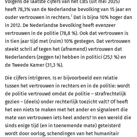
Volgens de laatste cijfers van het CBS (uit mei 2025)
heeft 78,3% van de Nederlandse bevolking van 15 jaar en
1
ouder vertrouwen in rechters.
Dat is bijna 10% hoger dan
in 2012. De Nederlandse bevolking heeft evenzeer
vertrouwen in de politie (78,8 %). Ook dat vertrouwen is
in tien jaar tijd met (ruim) 10% gestegen. Dat vertrouwen
steekt schril af tegen het (afnemend) vertrouwen dat
Nederlanders (zeggen te) hebben in politici (25,1 %) en
de Tweede Kamer (31,3 %).
Die cijfers intrigeren. Is er bijvoorbeeld een relatie
tussen het vertrouwen in rechters en in de politie: wordt
de politie vertrouwd omdat de politie – strafrechtelijk
gezien – (deels) onder rechterlijk toezicht valt? Of heeft
het een niets te maken met het ander en signaleert die
mate van vertrouwen iets heel anders? In een wereld die
sinds enige tijd (en in toenemende mate) geteisterd
wordt door oorlog, schendingen van het humanitair