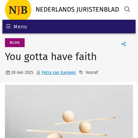
Menu
BLOG
You gotta have faith
28 mei 2025
Petra van Kampen
Vooraf