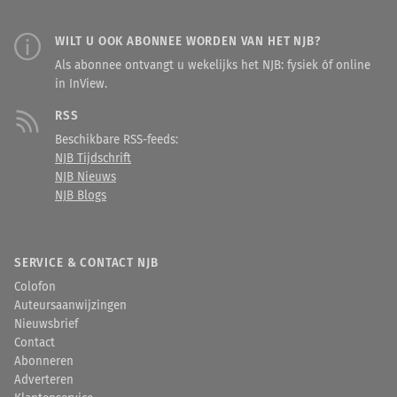
WILT U OOK ABONNEE WORDEN VAN HET NJB?
Als abonnee ontvangt u wekelijks het NJB: fysiek óf online
in InView.
RSS
Beschikbare RSS-feeds:
NJB Tijdschrift
NJB Nieuws
NJB Blogs
SERVICE & CONTACT NJB
Colofon
Auteursaanwijzingen
Nieuwsbrief
Contact
Abonneren
Adverteren