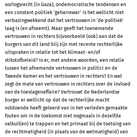
oorlogsrecht (in Gaza), ondemocratische tendensen en
een constant politiek ‘geharrewar’ is het wellicht niet
verbazingwekkend dat het vertrouwen in ‘de politiek’
laag is (en afneemt). Maar geeft het toenemende
vertrouwen in rechters bijvoorbeeld (ook) aan dat de
burgers van dit land blij zijn met recente rechterlijke
uitspraken in relatie tot het klimaat- en/of
stikstofbeleid? Is er, met andere woorden, een relatie
tussen het afnemende vertrouwen in politici en de
Tweede Kamer en het vertrouwen in rechters? En wat
zegt de mate van vertrouwen in rechters over de invloed
van de toeslagenaffaire? Vertrouwt de Nederlandse
burger er wellicht op dat de rechterlijke macht
voldoende heeft geleerd van in het verleden gemaakte
fouten om in de toekomst niet nogmaals in dezelfde
valkuil(en) te trappen en het primaat bij de toetsing van
de rechtmatigheid (in plaats van de wet­matigheid) van