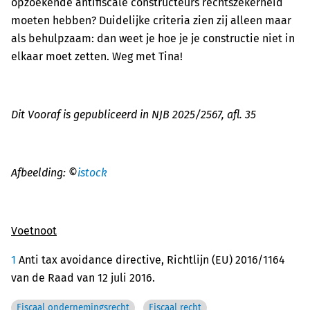
opzoekende antifiscale constructeurs rechtszekerheid
moeten hebben? Duidelijke criteria zien zij alleen maar
als behulpzaam: dan weet je hoe je je constructie niet in
elkaar moet zetten. Weg met Tina!
Dit Vooraf is gepubliceerd in NJB
2025/2567, afl. 35
Afbeelding: ©
istock
Voetnoot
1
Anti tax avoidance directive, Richtlijn (EU) 2016/1164
van de Raad van 12 juli 2016.
Fiscaal ondernemingsrecht
Fiscaal recht