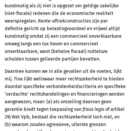
kunstmatig als zij niet is opgezet om geldige zakelijke
(niet-fiscale) redenen die de economische realiteit
weerspiegelen. Rente-aftrekconstructies zijn per
definitie gericht op belastingvoordeel en vrijwel altijd
kunstmatig omdat zij een commercieel onverklaarbare
omweg langs een
tax haven
en commercieel
onverklaarbare, want (behalve fiscaal) nutteloze
schulden tussen gelieerde partijen bevatten.
Daarmee kunnen we in alle gevallen uit de voeten, lijkt
mij. Tina lijkt weliswaar meer rechtszekerheid te bieden
doordat specifieke verbondenheidscriteria en specifieke
‘verdachte’ rechtshandelingen en financieringen worden
aangewezen, maar: (a) als omzeiling daarvan geen
garantie biedt tegen toepassing van
fraus legis
of artikel
29j Wet Vpb, bestaat die rechtszekerheid toch niet, en
(b) waarom zouden agressieve, uiterste grenzen