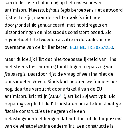
kan de fiscus zich dan nog op het ongeschreven
antimisbruikleerstuk
fraus legis
beroepen? Het antwoord
lijkt er te zijn, maar de rechtspraak is niet heel
doorgrondelijk: genuanceerd, met hoofdregels en
uitzonderingen en niet steeds consistent ogend. Zie
bijvoorbeeld de tweede cassatie in de zaak van de
overname van de brillenketen:
ECLI:NL:HR:2025:1250
.
Maar duidelijk lijkt dat niet-toepasselijkheid van Tina
niet steeds bescherming biedt tegen toepassing van
fraus legis
. Daardoor rijst de vraag of we Tina niet de
bons moeten geven. Sinds kort hebben we immers ook
nog, daartoe verplicht door artikel 6 van de EU-
1
antimisbruikrichtlijn (ATAD
I), artikel 29j Wet Vpb. Die
bepaling verplicht de EU-lidstaten om alle kunstmatige
fiscale constructies te negeren die een
belastingvoordeel beogen dat het doel of de toepassing
van de winstbelasting ondermijnt. Een constructie is