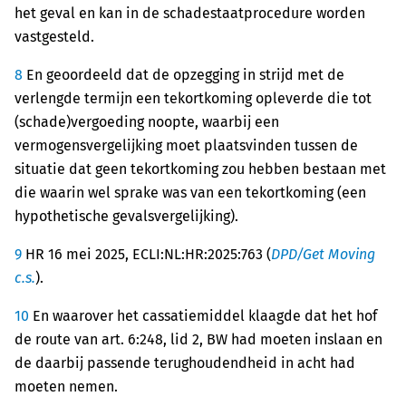
het geval en kan in de schadestaatprocedure worden
vastgesteld.
8
En geoordeeld dat de opzegging in strijd met de
verlengde termijn een tekortkoming opleverde die tot
(schade)vergoeding noopte, waarbij een
vermogensvergelijking moet plaatsvinden tussen de
situatie dat geen tekortkoming zou hebben bestaan met
die waarin wel sprake was van een tekortkoming (een
hypothetische gevalsvergelijking).
9
HR 16 mei 2025, ECLI:NL:HR:2025:763 (
DPD/Get Moving
c.s.
).
10
En waarover het cassatiemiddel klaagde dat het hof
de route van art. 6:248, lid 2, BW had moeten inslaan en
de daarbij passende terughoudendheid in acht had
moeten nemen.