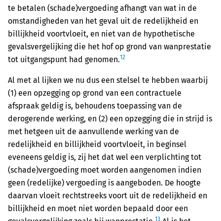
te betalen (schade)vergoeding afhangt van wat in de
omstandigheden van het geval uit de redelijkheid en
billijkheid voortvloeit, en niet van de hypothetische
gevalsvergelijking die het hof op grond van wanprestatie
12
tot uitgangspunt had genomen.
Al met al lijken we nu dus een stelsel te hebben waarbij
(1) een opzegging op grond van een contractuele
afspraak geldig is, behoudens toepassing van de
derogerende werking, en (2) een opzegging die in strijd is
met hetgeen uit de aanvullende werking van de
redelijkheid en billijkheid voortvloeit, in beginsel
eveneens geldig is, zij het dat wel een verplichting tot
(schade)vergoeding moet worden aangenomen indien
geen (redelijke) vergoeding is aangeboden. De hoogte
daarvan vloeit rechtstreeks voort uit de redelijkheid en
billijkheid en moet niet worden bepaald door een
13