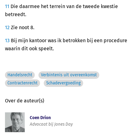
11
Die daarmee het terrein van de tweede kwestie
betreedt.
12
Zie noot 8.
13
Bij mijn kantoor was ik betrokken bij een procedure
waarin dit ook speelt.
Handelsrecht
Verbintenis uit overeenkomst
Contractenrecht
Schadevergoeding
Over de auteur(s)
Coen Drion
Advocaat bij Jones Day