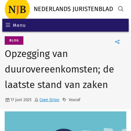
Menu
BLOG
Opzegging van
duurovereenkomsten; de
laatste stand van zaken
17 juni 2025
Coen Drion
Vooraf