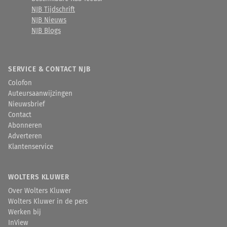
NJB Tijdschrift
NJB Nieuws
NJB Blogs
SERVICE & CONTACT NJB
Colofon
Auteursaanwijzingen
Nieuwsbrief
Contact
Abonneren
Adverteren
Klantenservice
WOLTERS KLUWER
Over Wolters Kluwer
Wolters Kluwer in de pers
Werken bij
InView