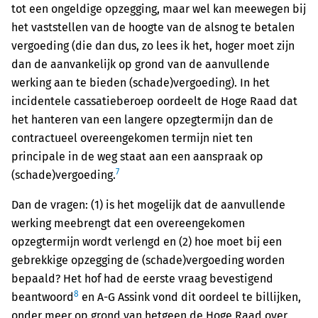
tot een ongeldige opzegging, maar wel kan meewegen bij
het vaststellen van de hoogte van de alsnog te betalen
vergoeding (die dan dus, zo lees ik het, hoger moet zijn
dan de aanvankelijk op grond van de aanvullende
werking aan te bieden (schade)vergoeding). In het
incidentele cassatieberoep oordeelt de Hoge Raad dat
het hanteren van een langere opzegtermijn dan de
contractueel overeengekomen termijn niet ten
principale in de weg staat aan een aanspraak op
7
(schade)vergoeding.
Dan de vragen: (1) is het mogelijk dat de aanvullende
werking meebrengt dat een overeengekomen
opzegtermijn wordt verlengd en (2) hoe moet bij een
gebrekkige opzegging de (schade)vergoeding worden
bepaald? Het hof had de eerste vraag bevestigend
8
beantwoord
en A-G Assink vond dit oordeel te billijken,
onder meer op grond van hetgeen de Hoge Raad over