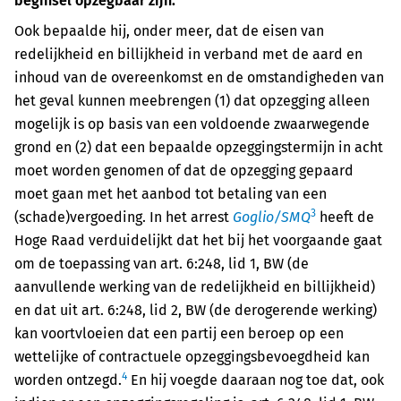
beginsel opzegbaar zijn.
Ook bepaalde hij, onder meer, dat de eisen van
redelijkheid en billijkheid in verband met de aard en
inhoud van de overeenkomst en de omstandigheden van
het geval kunnen meebrengen (1) dat opzegging alleen
mogelijk is op basis van een voldoende zwaarwegende
grond en (2) dat een bepaalde opzeggingstermijn in acht
moet worden genomen of dat de opzegging gepaard
moet gaan met het aanbod tot betaling van een
3
(schade)vergoeding. In het arrest
Goglio/SMQ
heeft de
Hoge Raad verduidelijkt dat het bij het voorgaande gaat
om de toepassing van art. 6:248, lid 1, BW (de
aanvullende werking van de redelijkheid en billijkheid)
en dat uit art. 6:248, lid 2, BW (de derogerende werking)
kan voortvloeien dat een partij een beroep op een
wettelijke of contractuele opzeggingsbevoegdheid kan
4
worden ontzegd.
En hij voegde daaraan nog toe dat, ook