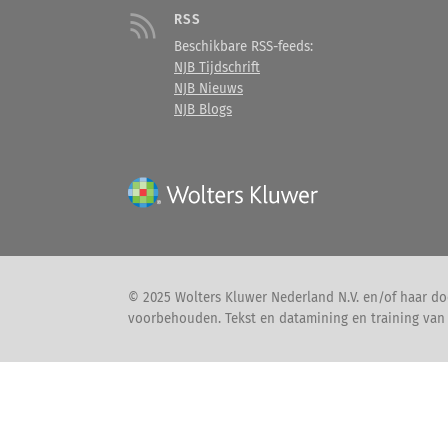
RSS
Beschikbare RSS-feeds:
NJB Tijdschrift
NJB Nieuws
NJB Blogs
© 2025 Wolters Kluwer Nederland N.V. en/of haar doc
voorbehouden. Tekst en datamining en training van A