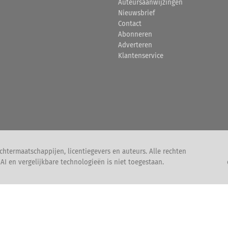
Auteursaanwijzingen
Nieuwsbrief
Contact
Abonneren
Adverteren
Klantenservice
htermaatschappijen, licentiegevers en auteurs. Alle rechten
I en vergelijkbare technologieën is niet toegestaan.