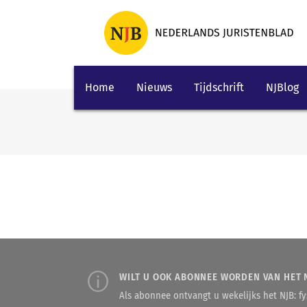
Home
Nieuws
Tijdschrift
NJBlog
WILT U OOK ABONNEE WORDEN VAN HET 
Als abonnee ontvangt u wekelijks het NJB: fys