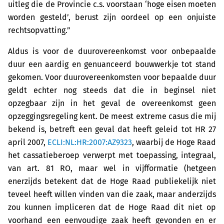
uitleg die de Provincie c.s. voorstaan ‘hoge eisen moeten
worden gesteld’, berust zijn oordeel op een onjuiste
rechtsopvatting.”
Aldus is voor de duurovereenkomst voor onbepaalde
duur een aardig en genuanceerd bouwwerkje tot stand
gekomen. Voor duurovereenkomsten voor bepaalde duur
geldt echter nog steeds dat die in beginsel niet
opzegbaar zijn in het geval de overeenkomst geen
opzeggingsregeling kent. De meest extreme casus die mij
bekend is, betreft een geval dat heeft geleid tot HR 27
april 2007,
ECLI:NL:HR:2007:AZ9323
, waarbij de Hoge Raad
het cassatieberoep verwerpt met toepassing, integraal,
van art. 81 RO, maar wel in vijfformatie (hetgeen
enerzijds betekent dat de Hoge Raad publiekelijk niet
teveel heeft willen vinden van die zaak, maar anderzijds
zou kunnen impliceren dat de Hoge Raad dit niet op
voorhand een eenvoudige zaak heeft gevonden en er