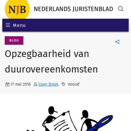
Menu
BLOG
Opzegbaarheid van
duurovereenkomsten
17 mei 2016
Coen Drion
Vooraf