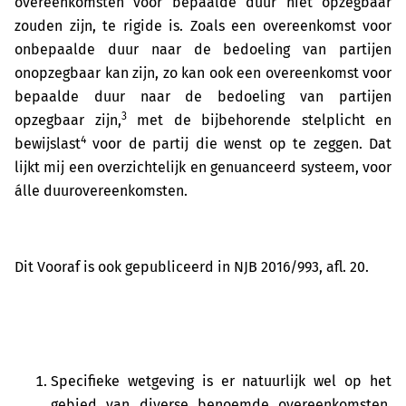
overeenkomsten voor bepaalde duur niet opzegbaar
zouden zijn, te rigide is. Zoals een overeenkomst voor
onbepaalde duur naar de bedoeling van partijen
onopzegbaar kan zijn, zo kan ook een overeenkomst voor
bepaalde duur naar de bedoeling van partijen
3
opzegbaar zijn,
met de bijbehorende stelplicht en
4
bewijslast
voor de partij die wenst op te zeggen. Dat
lijkt mij een overzichtelijk en genuanceerd systeem, voor
álle duurovereenkomsten.
Dit Vooraf is ook gepubliceerd in NJB 2016/993, afl. 20.
Specifieke wetgeving is er natuurlijk wel op het
gebied van diverse benoemde overeenkomsten,