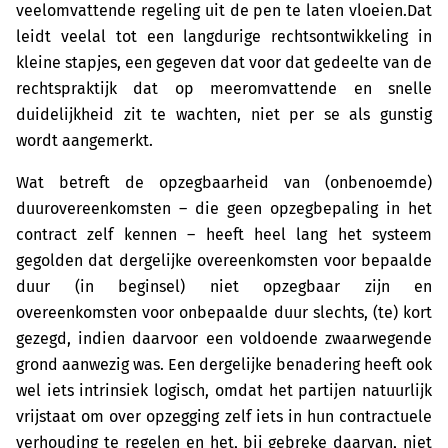
veelomvattende regeling uit de pen te laten vloeien.Dat
leidt veelal tot een langdurige rechtsontwikkeling in
kleine stapjes, een gegeven dat voor dat gedeelte van de
rechtspraktijk dat op meeromvattende en snelle
duidelijkheid zit te wachten, niet per se als gunstig
wordt aangemerkt.
Wat betreft de opzegbaarheid van (onbenoemde)
duurovereenkomsten – die geen opzegbepaling in het
contract zelf kennen – heeft heel lang het systeem
gegolden dat dergelijke overeenkomsten voor bepaalde
duur (in beginsel) niet opzegbaar zijn en
overeenkomsten voor onbepaalde duur slechts, (te) kort
gezegd, indien daarvoor een voldoende zwaarwegende
grond aanwezig was. Een dergelijke benadering heeft ook
wel iets intrinsiek logisch, omdat het partijen natuurlijk
vrijstaat om over opzegging zelf iets in hun contractuele
verhouding te regelen en het, bij gebreke daarvan, niet