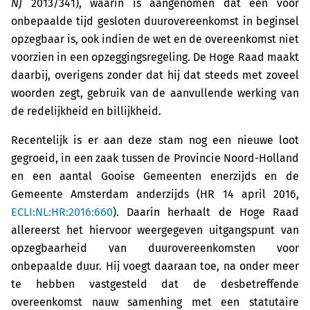
NJ
2013/341), waarin is aangenomen dat een voor
onbepaalde tijd gesloten duurovereenkomst in beginsel
opzegbaar is, ook indien de wet en de overeenkomst niet
voorzien in een opzeggingsregeling. De Hoge Raad maakt
daarbij, overigens zonder dat hij dat steeds met zoveel
woorden zegt, gebruik van de aanvullende werking van
de redelijkheid en billijkheid.
Recentelijk is er aan deze stam nog een nieuwe loot
gegroeid, in een zaak tussen de Provincie Noord-Holland
en een aantal Gooise Gemeenten enerzijds en de
Gemeente Amsterdam anderzijds (HR 14 april 2016,
ECLI:NL:HR:2016:660
). Daarin herhaalt de Hoge Raad
allereerst het hiervoor weergegeven uitgangspunt van
opzegbaarheid van duurovereenkomsten voor
onbepaalde duur. Hij voegt daaraan toe, na onder meer
te hebben vastgesteld dat de desbetreffende
overeenkomst nauw samenhing met een statutaire