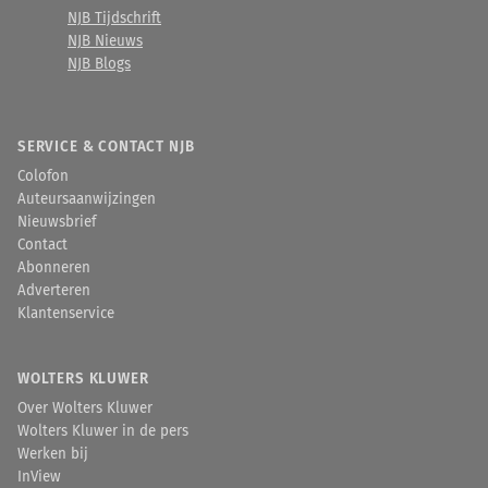
NJB Tijdschrift
NJB Nieuws
NJB Blogs
SERVICE & CONTACT NJB
Colofon
Auteursaanwijzingen
Nieuwsbrief
Contact
Abonneren
Adverteren
Klantenservice
WOLTERS KLUWER
Over Wolters Kluwer
Wolters Kluwer in de pers
Werken bij
InView