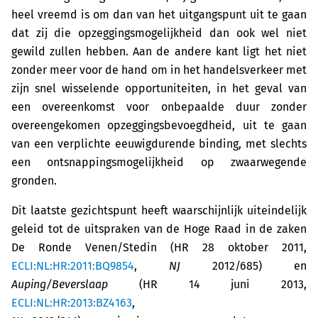
heel vreemd is om dan van het uitgangspunt uit te gaan
dat zij die opzeggingsmogelijkheid dan ook wel niet
gewild zullen hebben. Aan de andere kant ligt het niet
zonder meer voor de hand om in het handelsverkeer met
zijn snel wisselende opportuniteiten, in het geval van
een overeenkomst voor onbepaalde duur zonder
overeengekomen opzeggingsbevoegdheid, uit te gaan
van een verplichte eeuwigdurende binding, met slechts
een ontsnappingsmogelijkheid op zwaarwegende
gronden.
Dit laatste gezichtspunt heeft waarschijnlijk uiteindelijk
geleid tot de uitspraken van de Hoge Raad in de zaken
De Ronde Venen/Stedin (HR 28 oktober 2011,
ECLI:NL:HR:2011:BQ9854
,
NJ
2012/685) en
Auping/Beverslaap
(HR 14 juni 2013,
ECLI:NL:HR:2013:BZ4163
,