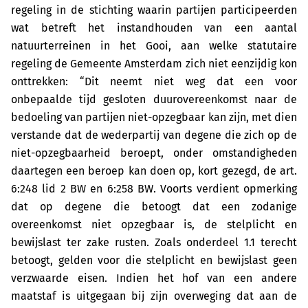
regeling in de stichting waarin partijen participeerden
wat betreft het instandhouden van een aantal
natuurterreinen in het Gooi, aan welke statutaire
regeling de Gemeente Amsterdam zich niet eenzijdig kon
onttrekken: “Dit neemt niet weg dat een voor
onbepaalde tijd gesloten duurovereenkomst naar de
bedoeling van partijen niet-opzegbaar kan zijn, met dien
verstande dat de wederpartij van degene die zich op de
niet-opzegbaarheid beroept, onder omstandigheden
daartegen een beroep kan doen op, kort gezegd, de art.
6:248 lid 2 BW en 6:258 BW. Voorts verdient opmerking
dat op degene die betoogt dat een zodanige
overeenkomst niet opzegbaar is, de stelplicht en
bewijslast ter zake rusten. Zoals onderdeel 1.1 terecht
betoogt, gelden voor die stelplicht en bewijslast geen
verzwaarde eisen. Indien het hof van een andere
maatstaf is uitgegaan bij zijn overweging dat aan de