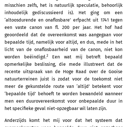
misschien zelfs, het is natuurlijk speculatie, behoorlijk
inhoudelijk gediscussieerd is). Het ging om een
‘altoosdurende en onaflosbare’ erfpacht uit 1741 tegen
een vaste canon van fl. 200 per jaar. Het hof had
geoordeeld dat de overeenkomst was aangegaan voor
bepaalde tijd, namelijk voor altijd, en dus, mede in het
licht van de onaflosbaarheid van de canon, niet kon
2
worden beëindigd.
Een wat mij betreft bepaald
opmerkelijke beslissing, die mede illustreert dat de
recente uitspraak van de Hoge Raad over de Gooise
natuurterreinen juist is zodat voor de toekomst niet
meer de gekunstelde route van ‘altijd’ betekent voor
‘bepaalde tijd’ behoeft te worden bewandeld wanneer
men een duurovereenkomst voor onbepaalde duur in
het specifieke geval niet-opzegbaar wil laten zijn.
Anderzijds komt het mij voor dat het systeem dat