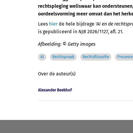
rechtspleging weliswaar kan ondersteunen,
oordeelsvorming meer omvat dan het herke
Lees
hier
de hele bijdrage
'AI en de rechtspr
is gepubliceerd in
NJB
2026/1127, afl. 21.
Afbeelding: © Getty images
AI
Rechtspraak
Rechtsfilosofie
Procesre
Over de auteur(s)
Alexander Beekhof