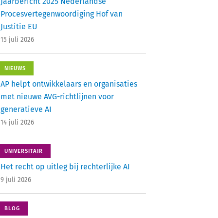
Jaarbericht 2025 Nederlandse
Procesvertegenwoordiging Hof van
Justitie EU
15 juli 2026
NIEUWS
AP helpt ontwikkelaars en organisaties
met nieuwe AVG-richtlijnen voor
generatieve AI
14 juli 2026
UNIVERSITAIR
Het recht op uitleg bij rechterlijke AI
9 juli 2026
BLOG