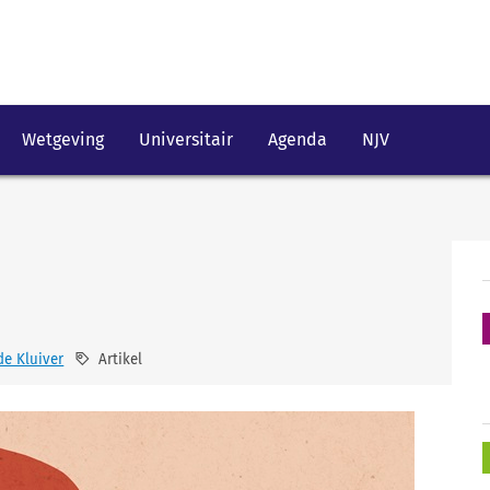
Wetgeving
Universitair
Agenda
NJV
de Kluiver
Artikel