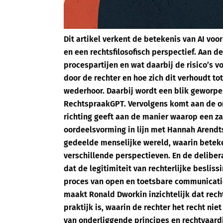
Dit artikel verkent de betekenis van AI voo
en een rechtsfilosofisch perspectief. Aan 
procespartijen en wat daarbij de risico’s 
door de rechter en hoe zich dit verhoudt to
wederhoor. Daarbij wordt een blik geworpe
RechtspraakGPT. Vervolgens komt aan de ord
richting geeft aan de manier waarop een za
oordeelsvorming in lijn met Hannah Arendt
gedeelde menselijke wereld, waarin beteke
verschillende perspectieven. En de delibe
dat de legitimiteit van rechterlijke besliss
proces van open en toetsbare communicati
maakt Ronald Dworkin inzichtelijk dat rech
praktijk is, waarin de rechter het recht nie
van onderliggende principes en rechtvaard