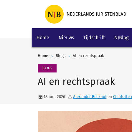
Home
Nieuws
Tijdschrift
NJBlog
Home
Blogs
AI en rechtspraak
BLOG
AI en rechtspraak
18 juni 2026
Alexander Beekhof
en
Charlotte 