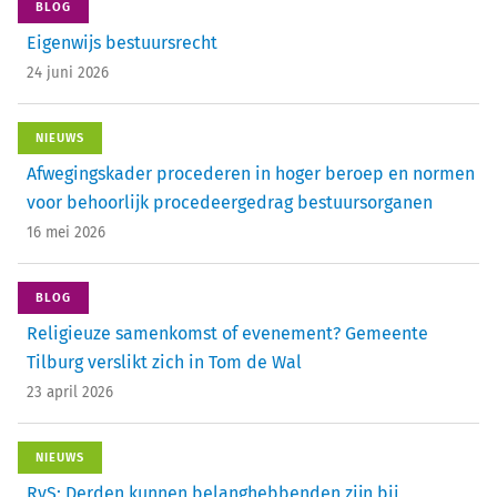
BLOG
Eigenwijs bestuursrecht
24 juni 2026
NIEUWS
Afwegingskader procederen in hoger beroep en normen
voor behoorlijk procedeergedrag bestuursorganen
16 mei 2026
BLOG
Religieuze samenkomst of evenement? Gemeente
Tilburg verslikt zich in Tom de Wal
23 april 2026
NIEUWS
RvS: Derden kunnen belanghebbenden zijn bij