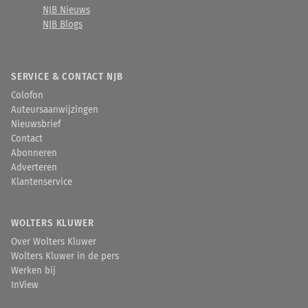
NJB Nieuws
NJB Blogs
SERVICE & CONTACT NJB
Colofon
Auteursaanwijzingen
Nieuwsbrief
Contact
Abonneren
Adverteren
Klantenservice
WOLTERS KLUWER
Over Wolters Kluwer
Wolters Kluwer in de pers
Werken bij
InView