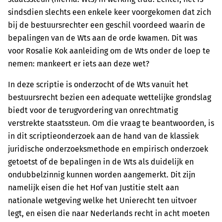
sindsdien slechts een enkele keer voorgekomen dat zich
bij de bestuursrechter een geschil voordeed waarin de
bepalingen van de Wts aan de orde kwamen. Dit was
voor Rosalie Kok aanleiding om de Wts onder de loep te
nemen: mankeert er iets aan deze wet?
In deze scriptie is onderzocht of de Wts vanuit het
bestuursrecht bezien een adequate wettelijke grondslag
biedt voor de terugvordering van onrechtmatig
verstrekte staatssteun. Om die vraag te beantwoorden, is
in dit scriptieonderzoek aan de hand van de klassiek
juridische onderzoeksmethode en empirisch onderzoek
getoetst of de bepalingen in de Wts als duidelijk en
ondubbelzinnig kunnen worden aangemerkt. Dit zijn
namelijk eisen die het Hof van Justitie stelt aan
nationale wetgeving welke het Unierecht ten uitvoer
legt, en eisen die naar Nederlands recht in acht moeten