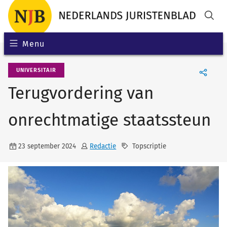
Menu
UNIVERSITAIR
Terugvordering van
onrechtmatige staatssteun
23 september 2024
Redactie
Topscriptie