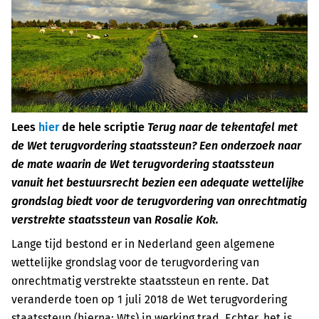
Lees
hier
de hele scriptie
Terug naar de tekentafel met
de Wet terugvordering staatssteun? Een onderzoek naar
de mate waarin de Wet terugvordering staatssteun
vanuit het bestuursrecht bezien een adequate wettelijke
grondslag biedt voor de terugvordering van onrechtmatig
verstrekte staatssteun
van
Rosalie Kok.
Lange tijd bestond er in Nederland geen algemene
wettelijke grondslag voor de terugvordering van
onrechtmatig verstrekte staatssteun en rente. Dat
veranderde toen op 1 juli 2018 de Wet terugvordering
staatssteun (hierna: Wts) in werking trad. Echter, het is