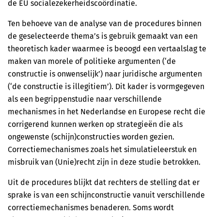
de EU socialezekerheidscoördinatie.
Ten behoeve van de analyse van de procedures binnen
de geselecteerde thema’s is gebruik gemaakt van een
theoretisch kader waarmee is beoogd een vertaalslag te
maken van morele of politieke argumenten (‘de
constructie is onwenselijk’) naar juridische argumenten
(‘de constructie is illegitiem’). Dit kader is vormgegeven
als een begrippenstudie naar verschillende
mechanismes in het Nederlandse en Europese recht die
corrigerend kunnen werken op strategieën die als
ongewenste (schijn)constructies worden gezien.
Correctiemechanismes zoals het simulatieleerstuk en
misbruik van (Unie)recht zijn in deze studie betrokken.
Uit de procedures blijkt dat rechters de stelling dat er
sprake is van een schijnconstructie vanuit verschillende
correctiemechanismes benaderen. Soms wordt