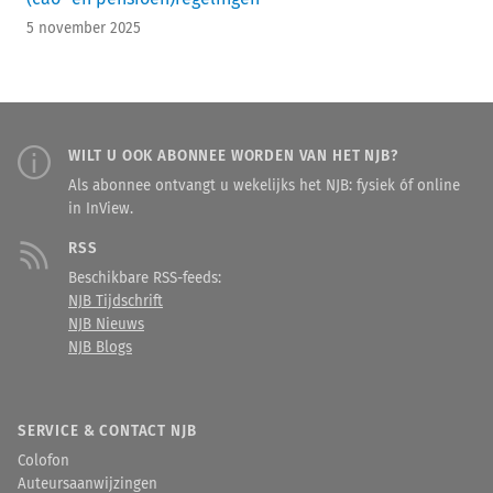
5 november 2025
WILT U OOK ABONNEE WORDEN VAN HET NJB?
Als abonnee ontvangt u wekelijks het NJB: fysiek óf online
in InView.
RSS
Beschikbare RSS-feeds:
NJB Tijdschrift
NJB Nieuws
NJB Blogs
SERVICE & CONTACT NJB
Colofon
Auteursaanwijzingen