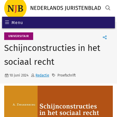
Menu
UNIVERSITAIR
Schijnconstructies in het
sociaal recht
10 juni 2024
Redactie
Proefschrift