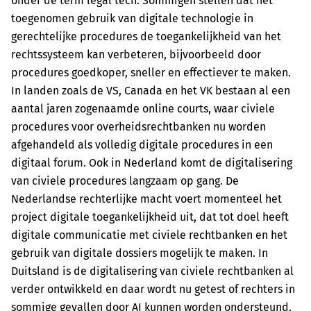
onder de term legal tech. Sommigen stellen dat het
toegenomen gebruik van digitale technologie in
gerechtelijke procedures de toegankelijkheid van het
rechtssysteem kan verbeteren, bijvoorbeeld door
procedures goedkoper, sneller en effectiever te maken.
In landen zoals de VS, Canada en het VK bestaan al een
aantal jaren zogenaamde online courts, waar civiele
procedures voor overheidsrechtbanken nu worden
afgehandeld als volledig digitale procedures in een
digitaal forum. Ook in Nederland komt de digitalisering
van civiele procedures langzaam op gang. De
Nederlandse rechterlijke macht voert momenteel het
project digitale toegankelijkheid uit, dat tot doel heeft
digitale communicatie met civiele rechtbanken en het
gebruik van digitale dossiers mogelijk te maken. In
Duitsland is de digitalisering van civiele rechtbanken al
verder ontwikkeld en daar wordt nu getest of rechters in
sommige gevallen door AI kunnen worden ondersteund,