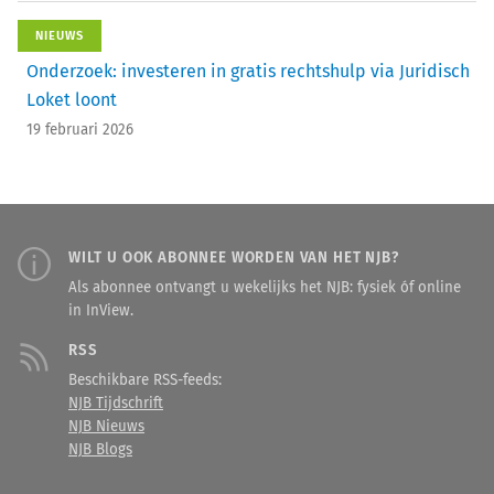
NIEUWS
Onderzoek: investeren in gratis rechtshulp via Juridisch
Loket loont
19 februari 2026
WILT U OOK ABONNEE WORDEN VAN HET NJB?
Als abonnee ontvangt u wekelijks het NJB: fysiek óf online
in InView.
RSS
Beschikbare RSS-feeds:
NJB Tijdschrift
NJB Nieuws
NJB Blogs