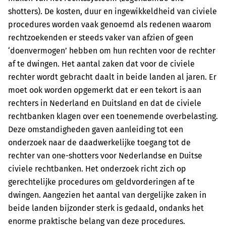
shotters). De kosten, duur en ingewikkeldheid van civiele
procedures worden vaak genoemd als redenen waarom
rechtzoekenden er steeds vaker van afzien of geen
‘doenvermogen’ hebben om hun rechten voor de rechter
af te dwingen. Het aantal zaken dat voor de civiele
rechter wordt gebracht daalt in beide landen al jaren. Er
moet ook worden opgemerkt dat er een tekort is aan
rechters in Nederland en Duitsland en dat de civiele
rechtbanken klagen over een toenemende overbelasting.
Deze omstandigheden gaven aanleiding tot een
onderzoek naar de daadwerkelijke toegang tot de
rechter van one-shotters voor Nederlandse en Duitse
civiele rechtbanken. Het onderzoek richt zich op
gerechtelijke procedures om geldvorderingen af te
dwingen. Aangezien het aantal van dergelijke zaken in
beide landen bijzonder sterk is gedaald, ondanks het
enorme praktische belang van deze procedures.