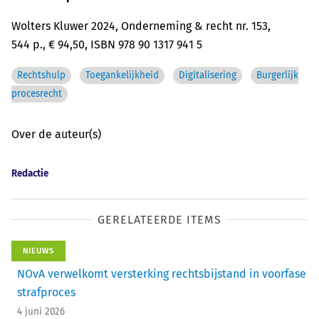
Wolters Kluwer 2024, Onderneming & recht nr. 153,
544 p., € 94,50, ISBN 978 90 1317 941 5
Rechtshulp
Toegankelijkheid
Digitalisering
Burgerlijk
procesrecht
Over de auteur(s)
Redactie
GERELATEERDE ITEMS
NIEUWS
NOvA verwelkomt versterking rechtsbijstand in voorfase
strafproces
4 juni 2026