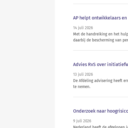
AP helpt ontwikkelaars en 
14 juli 2026
Met de handreiking en het hul
daarbij de bescherming van per
Advies RvS over initiatief
13 juli 2026
De Afdeling advisering heeft e
te nemen.
Onderzoek naar hoogrisico
9 juli 2026
Nederland heeft de afgelopen j