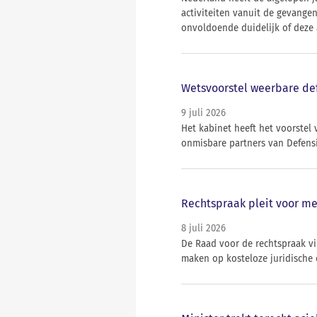
activiteiten vanuit de gevange
onvoldoende duidelijk of deze 
Wetsvoorstel weerbare def
9 juli 2026
Het kabinet heeft het voorstel
onmisbare partners van Defensi
Rechtspraak pleit voor me
8 juli 2026
De Raad voor de rechtspraak v
maken op kosteloze juridische