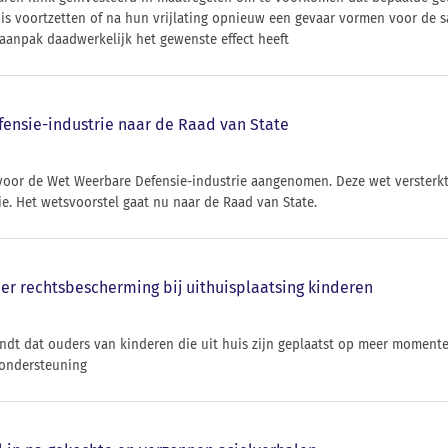
nis voortzetten of na hun vrijlating opnieuw een gevaar vormen voor de s
aanpak daadwerkelijk het gewenste effect heeft
ensie-industrie naar de Raad van State
 voor de Wet Weerbare Defensie-industrie aangenomen. Deze wet versterkt 
e. Het wetsvoorstel gaat nu naar de Raad van State.
er rechtsbescherming bij uithuisplaatsing kinderen
indt dat ouders van kinderen die uit huis zijn geplaatst op meer mome
 ondersteuning