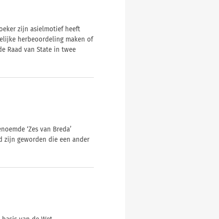
eker zijn asielmotief heeft
elijke herbeoordeling maken of
de Raad van State in twee
enoemde ‘Zes van Breda’
 zijn geworden die een ander