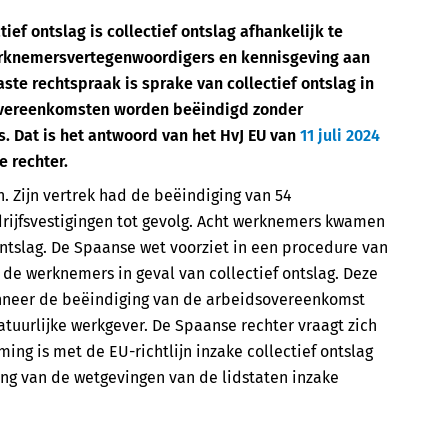
tief ontslag is collectief ontslag afhankelijk te
rknemersvertegenwoordigers en kennisgeving aan
ste rechtspraak is sprake van collectief ontslag in
sovereenkomsten worden beëindigd zonder
 Dat is het antwoord van het HvJ EU van
11 juli 2024
 rechter.
 Zijn vertrek had de beëindiging van 54
rijfsvestigingen tot gevolg. Acht werknemers kwamen
ontslag. De Spaanse wet voorziet in een procedure van
de werknemers in geval van collectief ontslag. Deze
anneer de beëindiging van de arbeidsovereenkomst
atuurlijke werkgever. De Spaanse rechter vraagt zich
ming is met de EU-richtlijn inzake collectief ontslag
ing van de wetgevingen van de lidstaten inzake