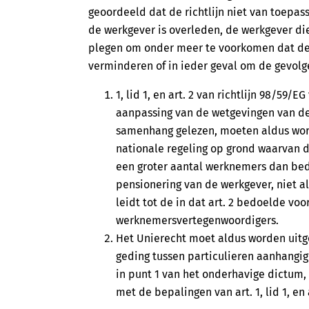
geoordeeld dat de richtlijn niet van toepas
de werkgever is overleden, de werkgever die
plegen om onder meer te voorkomen dat de 
verminderen of in ieder geval om de gevolge
1, lid 1, en art. 2 van richtlijn 98/59/
aanpassing van de wetgevingen van de l
samenhang gelezen, moeten aldus word
nationale regeling op grond waarvan 
een groter aantal werknemers dan bedoe
pensionering van de werkgever, niet al
leidt tot de in dat art. 2 bedoelde vo
werknemersvertegenwoordigers.
Het Unierecht moet aldus worden uitge
geding tussen particulieren aanhangig 
in punt 1 van het onderhavige dictum, 
met de bepalingen van art. 1, lid 1, en a