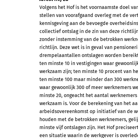
Volgens het Hof is het voornaamste doel van 
stellen van voorafgaand overleg met de ve
kennisgeving aan de bevoegde overheidsinst
collectief ontslag in de zin van deze rich
zonder instemming van de betrokken werknem
richtlijn. Deze wet is in geval van pension
drempelaantallen ontslagen worden bereikt
ten minste 10 in vestigingen waar gewoonl
werkzaam zijn; ten minste 10 procent van h
ten minste 100 maar minder dan 300 werknem
waar gewoonlijk 300 of meer werknemers wer
minste 20, ongeacht het aantal werknemers 
werkzaam is. Voor de berekening van het aa
arbeidsovereenkomst op initiatief van de 
houden met de betrokken werknemers, gelij
minste vijf ontslagen zijn. Het Hof precisee
een situatie waarin de werkgever is overled