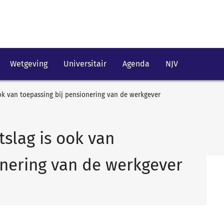
Wetgeving
Universitair
Agenda
NJV
 ook van toepassing bij pensionering van de werkgever
ntslag is ook van
onering van de werkgever