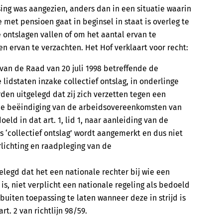
sing was aangezien, anders dan in een situatie waarin
 met pensioen gaat in beginsel in staat is overleg te
ontslagen vallen of om het aantal ervan te
n ervan te verzachten. Het Hof verklaart voor recht:
EG van de Raad van 20 juli 1998 betreffende de
idstaten inzake collectief ontslag, in onderlinge
en uitgelegd dat zij zich verzetten tegen een
de beëindiging van de arbeidsovereenkomsten van
ld in dat art. 1, lid 1, naar aanleiding van de
s ‘collectief ontslag’ wordt aangemerkt en dus niet
orlichting en raadpleging van de
legd dat het een nationale rechter bij wie een
is, niet verplicht een nationale regeling als bedoeld
buiten toepassing te laten wanneer deze in strijd is
rt. 2 van richtlijn 98/59.