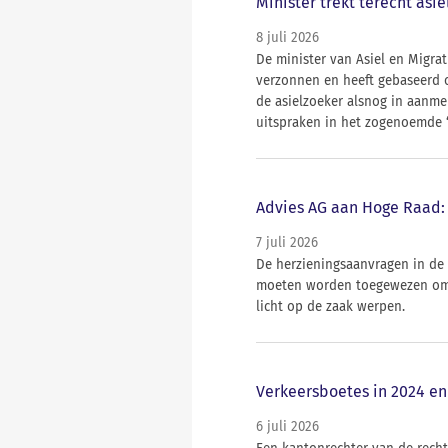
Minister trekt terecht asi
8 juli 2026
De minister van Asiel en Migrat
verzonnen en heeft gebaseerd o
de asielzoeker alsnog in aanme
uitspraken in het zogenoemde ‘
Advies AG aan Hoge Raad: 
7 juli 2026
De herzieningsaanvragen in de
moeten worden toegewezen omd
licht op de zaak werpen.
Verkeersboetes in 2024 en
6 juli 2026