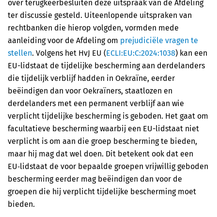
over terugkeerbesluiten deze uitspraak van de Afdeling
ter discussie gesteld. Uiteenlopende uitspraken van
rechtbanken die hierop volgden, vormden mede
aanleiding voor de Afdeling om
prejudiciële vragen te
stellen
. Volgens het HvJ EU (
ECLI:EU:C:2024:1038
) kan een
EU-lidstaat de tijdelijke bescherming aan derdelanders
die tijdelijk verblijf hadden in Oekraïne, eerder
beëindigen dan voor Oekraïners, staatlozen en
derdelanders met een permanent verblijf aan wie
verplicht tijdelijke bescherming is geboden. Het gaat om
facultatieve bescherming waarbij een EU-lidstaat niet
verplicht is om aan die groep bescherming te bieden,
maar hij mag dat wel doen. Dit betekent ook dat een
EU‑lidstaat de voor bepaalde groepen vrijwillig geboden
bescherming eerder mag beëindigen dan voor de
groepen die hij verplicht tijdelijke bescherming moet
bieden.