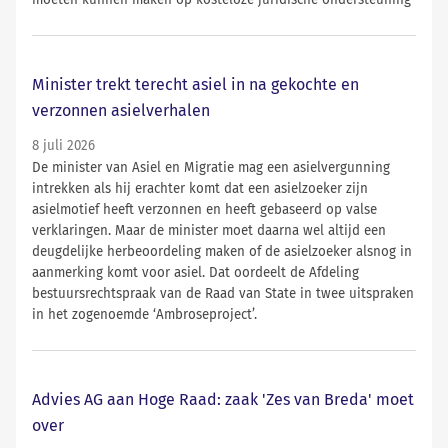
moeten kunnen maken op kosteloze juridische ondersteuning
Minister trekt terecht asiel in na gekochte en
verzonnen asielverhalen
8 juli 2026
De minister van Asiel en Migratie mag een asielvergunning
intrekken als hij erachter komt dat een asielzoeker zijn
asielmotief heeft verzonnen en heeft gebaseerd op valse
verklaringen. Maar de minister moet daarna wel altijd een
deugdelijke herbeoordeling maken of de asielzoeker alsnog in
aanmerking komt voor asiel. Dat oordeelt de Afdeling
bestuursrechtspraak van de Raad van State in twee uitspraken
in het zogenoemde ‘Ambroseproject’.
Advies AG aan Hoge Raad: zaak 'Zes van Breda' moet
over