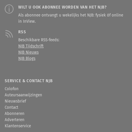
WILT U OOK ABONNEE WORDEN VAN HET NJB?
Als abonnee ontvangt u wekelijks het NJB: fysiek óf online
in InView.
RSS
Beschikbare RSS-feeds:
NJB Tijdschrift
NJB Nieuws
NJB Blogs
SERVICE & CONTACT NJB
Colofon
Auteursaanwijzingen
Nieuwsbrief
Contact
Abonneren
Adverteren
Klantenservice