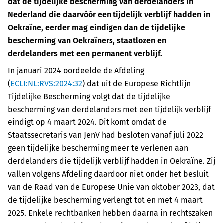
dat de tijdelijke bescherming van derdelanders in
Nederland die daarvóór een tijdelijk verblijf hadden in
Oekraïne, eerder mag eindigen dan de tijdelijke
bescherming van Oekraïners, staatlozen en
derdelanders met een permanent verblijf.
In januari 2024 oordeelde de Afdeling
(
ECLI:NL:RVS:2024:32
) dat uit de Europese Richtlijn
Tijdelijke Bescherming volgt dat de tijdelijke
bescherming van derdelanders met een tijdelijk verblijf
eindigt op 4 maart 2024. Dit komt omdat de
Staatssecretaris van JenV had besloten vanaf juli 2022
geen tijdelijke bescherming meer te verlenen aan
derdelanders die tijdelijk verblijf hadden in Oekraïne. Zij
vallen volgens Afdeling daardoor niet onder het besluit
van de Raad van de Europese Unie van oktober 2023, dat
de tijdelijke bescherming verlengt tot en met 4 maart
2025. Enkele rechtbanken hebben daarna in rechtszaken