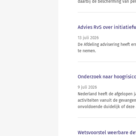
daarbij de bescherming van per
Advies RvS over initiatief
13 juli 2026
De Afdeling advisering heeft e
te nemen.
Onderzoek naar hoogrisico
9 juli 2026
Nederland heeft de afgelopen j
activiteiten vanuit de gevange
onvoldoende duidelijk of deze 
Wetsvoorstel weerbare def