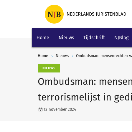
Home
Nieuws
Tijdschrift
NJBlog
Home
Nieuws
Ombudsman: mensenrechten van 
NIEUWS
Ombudsman: mensenr
terrorismelijst in ged
12 november 2024