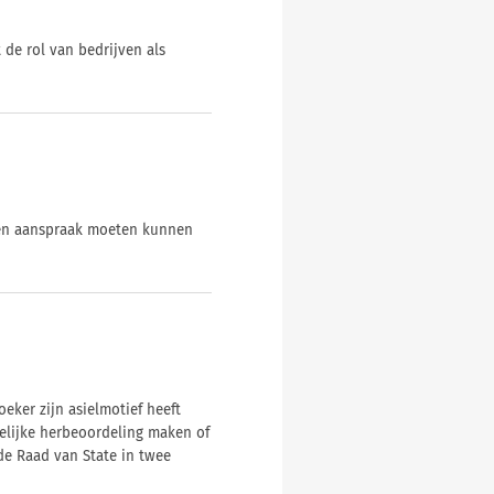
de rol van bedrijven als
nten aanspraak moeten kunnen
eker zijn asielmotief heeft
elijke herbeoordeling maken of
de Raad van State in twee