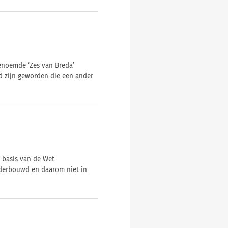
enoemde ‘Zes van Breda’
 zijn geworden die een ander
 basis van de Wet
nderbouwd en daarom niet in