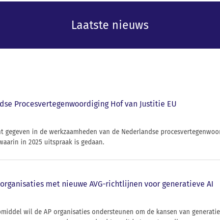
Laatste nieuws
dse Procesvertegenwoordiging Hof van Justitie EU
icht gegeven in de werkzaamheden van de Nederlandse procesvertegenwoor
waarin in 2025 uitspraak is gedaan.
organisaties met nieuwe AVG-richtlijnen voor generatieve AI
pmiddel wil de AP organisaties ondersteunen om de kansen van generatie