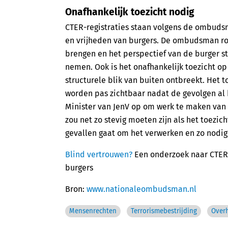
Onafhankelijk toezicht nodig
CTER-registraties staan volgens de ombuds
en vrijheden van burgers. De ombudsman roe
brengen en het perspectief van de burger st
nemen. Ook is het onafhankelijk toezicht o
structurele blik van buiten ontbreekt. Het t
worden pas zichtbaar nadat de gevolgen a
Minister van JenV op om werk te maken van o
zou net zo stevig moeten zijn als het toezic
gevallen gaat om het verwerken en zo nodig
Blind vertrouwen?
Een onderzoek naar CTER-
burgers
Bron:
www.nationaleombudsman.nl
Mensenrechten
Terrorismebestrijding
Over