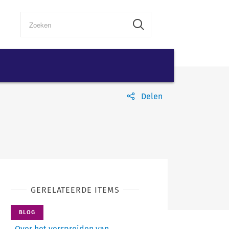
Delen
GERELATEERDE ITEMS
BLOG
Over het verspreiden van