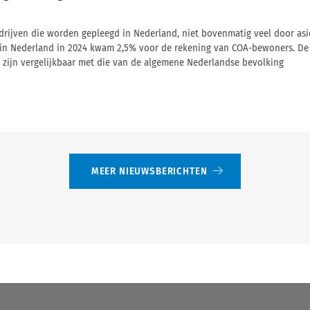
sdrijven die worden gepleegd in Nederland, niet bovenmatig veel door as
es in Nederland in 2024 kwam 2,5% voor de rekening van COA-bewoners. D
 zijn vergelijkbaar met die van de algemene Nederlandse bevolking
MEER NIEUWSBERICHTEN