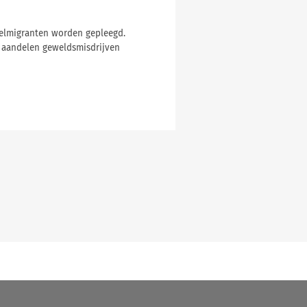
ielmigranten worden gepleegd.
e aandelen geweldsmisdrijven