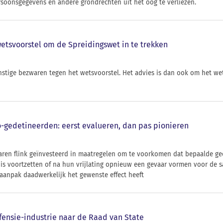
soonsgegevens en andere grondrechten uit het oog te verliezen.
wetsvoorstel om de Spreidingswet in te trekken
rnstige bezwaren tegen het wetsvoorstel. Het advies is dan ook om het we
-gedetineerden: eerst evalueren, dan pas pionieren
aren flink geïnvesteerd in maatregelen om te voorkomen dat bepaalde ge
nis voortzetten of na hun vrijlating opnieuw een gevaar vormen voor de s
aanpak daadwerkelijk het gewenste effect heeft
ensie-industrie naar de Raad van State