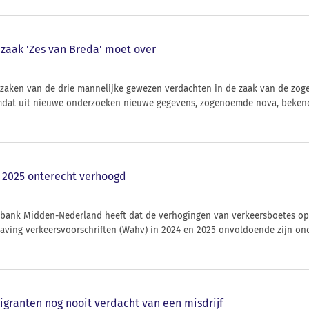
zaak 'Zes van Breda' moet over
 zaken van de drie mannelijke gewezen verdachten in de zaak van de zog
at uit nieuwe onderzoeken nieuwe gegevens, zogenoemde nova, bekend
 2025 onterecht verhoogd
tbank Midden-Nederland heeft dat de verhogingen van verkeersboetes op
having verkeersvoorschriften (Wahv) in 2024 en 2025 onvoldoende zijn o
igranten nog nooit verdacht van een misdrijf