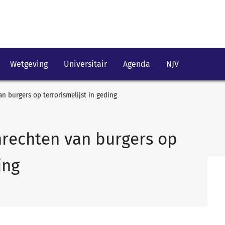
Wetgeving
Universitair
Agenda
NJV
burgers op terrorismelijst in geding
echten van burgers op
ing