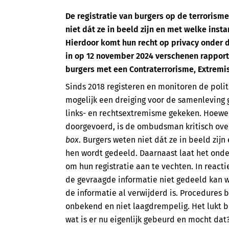
De registratie van burgers op de terrorism
niet dát ze in beeld zijn en met welke inst
Hierdoor komt hun recht op privacy onder 
in op 12 november 2024 verschenen rappor
burgers met een Contraterrorisme, Extremis
Sinds 2018 registeren en monitoren de poli
mogelijk een dreiging voor de samenleving 
links- en rechtsextremisme gekeken. Hoewel
doorgevoerd, is de ombudsman kritisch over
box
. Burgers weten niet dát ze in beeld zij
hen wordt gedeeld. Daarnaast laat het onder
om hun registratie aan te vechten. In reacti
de gevraagde informatie niet gedeeld kan w
de informatie al verwijderd is. Procedures bi
onbekend en niet laagdrempelig. Het lukt b
wat is er nu eigenlijk gebeurd en mocht dat