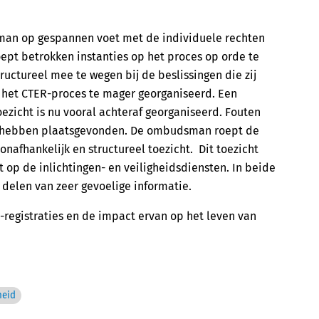
man op gespannen voet met de individuele rechten
pt betrokken instanties op het proces op orde te
ructureel mee te wegen bij de beslissingen die zij
p het CTER-proces te mager georganiseerd. Een
oezicht is nu vooral achteraf georganiseerd. Fouten
l hebben plaatsgevonden. De ombudsman roept de
nafhankelijk en structureel toezicht. Dit toezicht
ht op de inlichtingen- en veiligheidsdiensten. In beide
 delen van zeer gevoelige informatie.
registraties en de impact ervan op het leven van
heid