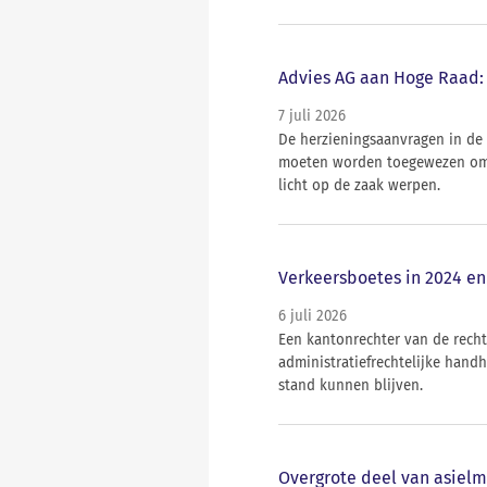
Advies AG aan Hoge Raad: 
7 juli 2026
De herzieningsaanvragen in de
moeten worden toegewezen omd
licht op de zaak werpen.
Verkeersboetes in 2024 en
6 juli 2026
Een kantonrechter van de rech
administratiefrechtelijke hand
stand kunnen blijven.
Overgrote deel van asielm