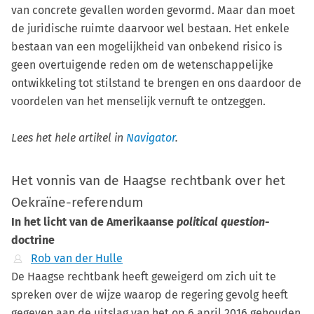
van concrete gevallen worden gevormd. Maar dan moet
de juridische ruimte daarvoor wel bestaan. Het enkele
bestaan van een mogelijkheid van onbekend risico is
geen overtuigende reden om de wetenschappelijke
ontwikkeling tot stilstand te brengen en ons daardoor de
voordelen van het menselijk vernuft te ontzeggen.
Lees het hele artikel in
Navigator
.
Het vonnis van de Haagse rechtbank over het
Oekraïne-referendum
In het licht van de Amerikaanse
political question
-
doctrine
Rob van der Hulle
De Haagse rechtbank heeft geweigerd om zich uit te
spreken over de wijze waarop de regering gevolg heeft
gegeven aan de uitslag van het op 6 april 2016 gehouden