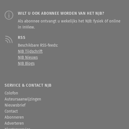
WILT U OOK ABONNEE WORDEN VAN HET NJB?
Als abonnee ontvangt u wekelijks het NJB: fysiek óf online
in InView.
RSS
Beschikbare RSS-feeds:
NJB Tijdschrift
NJB Nieuws
NJB Blogs
SERVICE & CONTACT NJB
Colofon
Auteursaanwijzingen
Nieuwsbrief
Contact
Abonneren
Adverteren