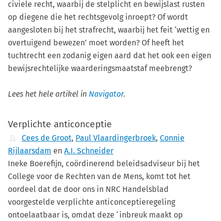
civiele recht, waarbij de stelplicht en bewijslast rusten
op diegene die het rechtsgevolg inroept? Of wordt
aangesloten bij het strafrecht, waarbij het feit ‘wettig en
overtuigend bewezen’ moet worden? Of heeft het
tuchtrecht een zodanig eigen aard dat het ook een eigen
bewijsrechtelijke waarderingsmaatstaf meebrengt?
Lees het hele artikel in
Navigator
.
Verplichte anticonceptie
Cees de Groot
,
Paul Vlaardingerbroek
,
Connie
Rijlaarsdam
en
A.I. Schneider
Ineke Boerefijn, coördinerend beleidsadviseur bij het
College voor de Rechten van de Mens, komt tot het
oordeel dat de door ons in NRC Handelsblad
voorgestelde verplichte anticonceptieregeling
ontoelaatbaar is, omdat deze ‘inbreuk maakt op