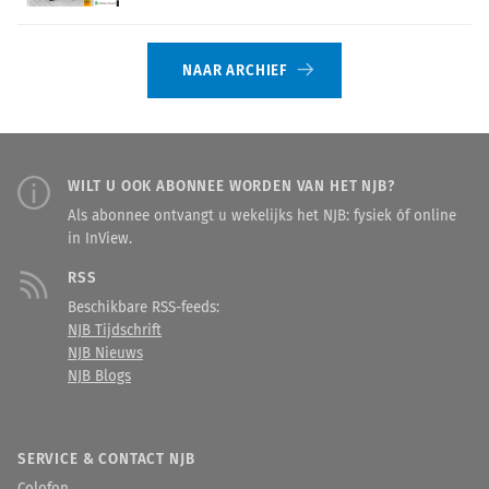
NAAR ARCHIEF
WILT U OOK ABONNEE WORDEN VAN HET NJB?
Als abonnee ontvangt u wekelijks het NJB: fysiek óf online
in InView.
RSS
Beschikbare RSS-feeds:
NJB Tijdschrift
NJB Nieuws
NJB Blogs
SERVICE & CONTACT NJB