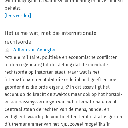
wordt nagegaan na wat deze verplichting in deze context
behelst.
[lees verder]
Het is me wat, met die internationale
rechtsorde
Willem van Genugten
Actuele militaire, politieke en economische conflicten
leiden regelmatig tot de stelling dat de mondiale
rechtsorde op instorten staat. Maar wat is het
internationale recht dat die orde inhoud geeft en hoe
geordend is die orde eigenlijk? In dit essay ligt het
accent op de kracht en zwaktes maar ook op het herstel-
en aanpassingsvermogen van het internationale recht.
Centraal staan de rechten van de mens, handel en
veiligheid, waarbij de voorbeelden ter illustratie, gezien
dit themanummer van het NJB, zoveel mogelijk zijn