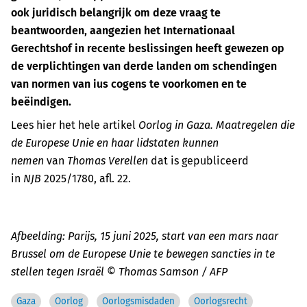
ook juridisch belangrijk om deze vraag te
beantwoorden, aangezien het Internationaal
Gerechtshof in recente beslissingen heeft gewezen op
de verplichtingen van derde landen om schendingen
van normen van ius cogens te voorkomen en te
beëindigen.
Lees hier het hele artikel
Oorlog in Gaza. Maatregelen die
de Europese Unie en haar lidstaten kunnen
nemen
van
Thomas Verellen
dat is gepubliceerd
in
NJB
2025/1780, afl. 22.
Afbeelding: Parijs, 15 juni 2025, start van een mars naar
Brussel om de Europese Unie te bewegen sancties in te
stellen tegen Israël © Thomas Samson / AFP
Gaza
Oorlog
Oorlogsmisdaden
Oorlogsrecht