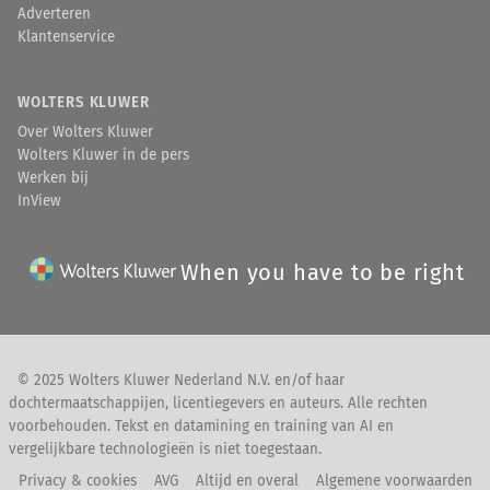
Adverteren
Klantenservice
WOLTERS KLUWER
Over Wolters Kluwer
Wolters Kluwer in de pers
Werken bij
InView
When you have to be right
© 2025 Wolters Kluwer Nederland N.V. en/of haar
dochtermaatschappijen, licentiegevers en auteurs. Alle rechten
voorbehouden. Tekst en datamining en training van AI en
vergelijkbare technologieën is niet toegestaan.
Privacy & cookies
AVG
Altijd en overal
Algemene voorwaarden