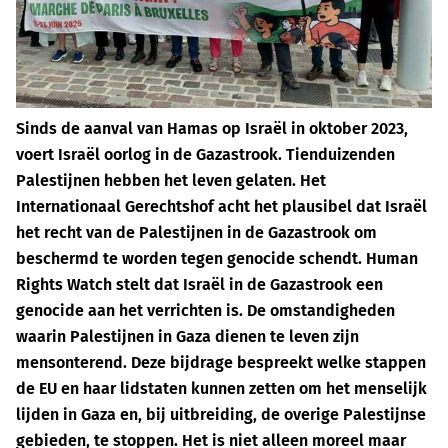
Sinds de aanval van Hamas op Israël in oktober 2023,
voert Israël oorlog in de Gazastrook. Tienduizenden
Palestijnen hebben het leven gelaten. Het
Internationaal Gerechtshof acht het plausibel dat Israël
het recht van de Palestijnen in de Gazastrook om
beschermd te worden tegen genocide schendt. Human
Rights Watch stelt dat Israël in de Gazastrook een
genocide aan het verrichten is. De omstandigheden
waarin Palestijnen in Gaza dienen te leven zijn
mensonterend. Deze bijdrage bespreekt welke stappen
de EU en haar lidstaten kunnen zetten om het menselijk
lijden in Gaza en, bij uitbreiding, de overige Palestijnse
gebieden, te stoppen. Het is niet alleen moreel maar