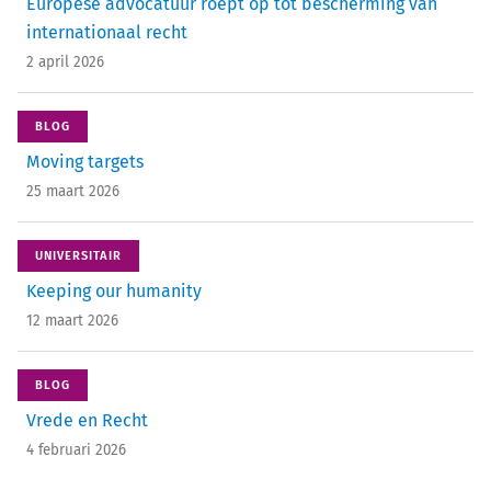
Europese advocatuur roept op tot bescherming van
internationaal recht
2 april 2026
BLOG
Moving targets
25 maart 2026
UNIVERSITAIR
Keeping our humanity
12 maart 2026
BLOG
Vrede en Recht
4 februari 2026