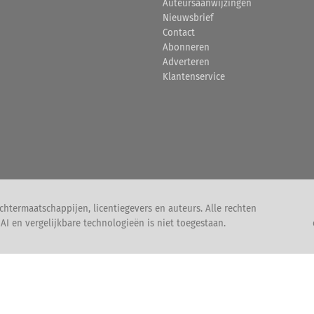
Auteursaanwijzingen
Nieuwsbrief
Contact
Abonneren
Adverteren
Klantenservice
htermaatschappijen, licentiegevers en auteurs. Alle rechten
I en vergelijkbare technologieën is niet toegestaan.