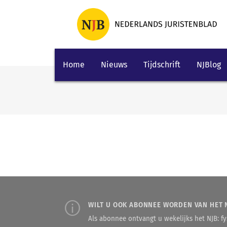
Home
Nieuws
Tijdschrift
NJBlog
WILT U OOK ABONNEE WORDEN VAN HET 
Als abonnee ontvangt u wekelijks het NJB: fys