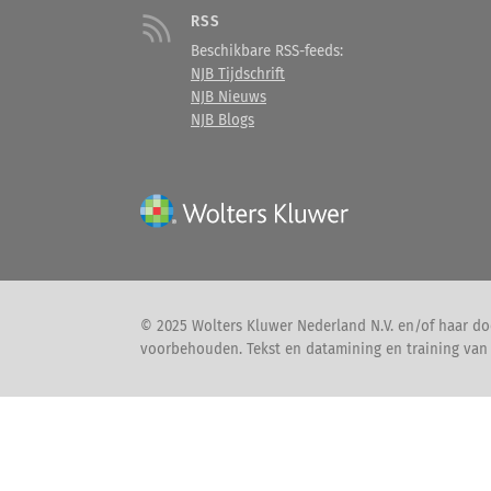
RSS
Beschikbare RSS-feeds:
NJB Tijdschrift
NJB Nieuws
NJB Blogs
© 2025 Wolters Kluwer Nederland N.V. en/of haar doc
voorbehouden. Tekst en datamining en training van A