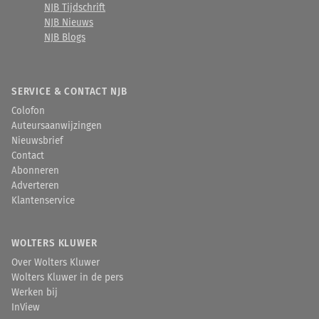
NJB Tijdschrift
NJB Nieuws
NJB Blogs
SERVICE & CONTACT NJB
Colofon
Auteursaanwijzingen
Nieuwsbrief
Contact
Abonneren
Adverteren
Klantenservice
WOLTERS KLUWER
Over Wolters Kluwer
Wolters Kluwer in de pers
Werken bij
InView