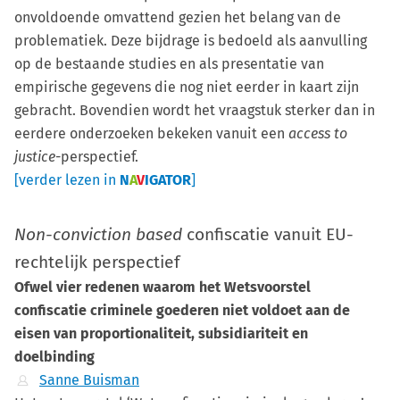
onvoldoende omvattend gezien het belang van de
problematiek. Deze bijdrage is bedoeld als aanvulling
op de bestaande studies en als presentatie van
empirische gegevens die nog niet eerder in kaart zijn
gebracht. Bovendien wordt het vraagstuk sterker dan in
eerdere onderzoeken bekeken vanuit een
access to
justice
-perspectief.
[verder lezen in
N
A
V
IGATOR
]
Non-conviction based
confiscatie vanuit EU-
rechtelijk perspectief
Ofwel vier redenen waarom het Wetsvoorstel
confiscatie criminele goederen niet voldoet aan de
eisen van proportionaliteit, subsidiariteit en
doelbinding
Sanne Buisman