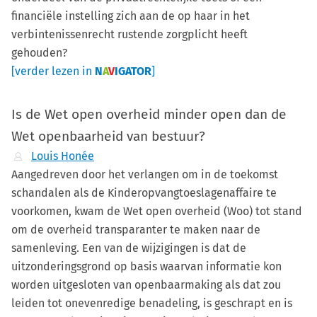
financiële instelling zich aan de op haar in het
verbintenissenrecht rustende zorgplicht heeft
gehouden?
[verder lezen in
N
A
V
IGATOR
]
Is de Wet open overheid minder open dan de
Wet openbaarheid van bestuur?
Louis Honée
Aangedreven door het verlangen om in de toekomst
schandalen als de Kinderopvangtoeslagenaffaire te
voorkomen, kwam de Wet open overheid (Woo) tot stand
om de overheid transparanter te maken naar de
samenleving. Een van de wijzigingen is dat de
uitzonderingsgrond op basis waarvan informatie kon
worden uitgesloten van openbaarmaking als dat zou
leiden tot onevenredige benadeling, is geschrapt en is