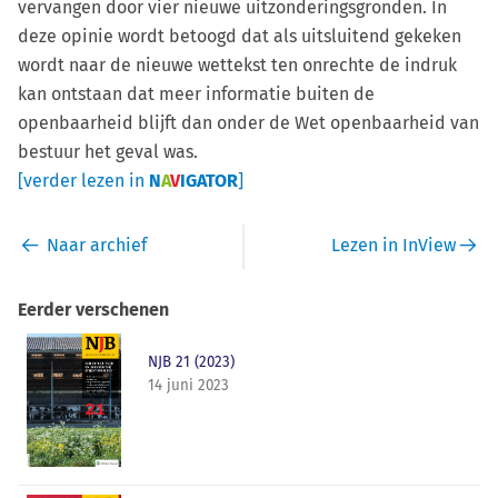
vervangen door vier nieuwe uitzonderingsgronden. In
deze opinie wordt betoogd dat als uitsluitend gekeken
wordt naar de nieuwe wettekst ten onrechte de indruk
kan ontstaan dat meer informatie buiten de
openbaarheid blijft dan onder de Wet openbaarheid van
bestuur het geval was.
[verder lezen in
N
A
V
IGATOR
]
Naar archief
Lezen in InView
Eerder verschenen
NJB 21 (2023)
14 juni 2023