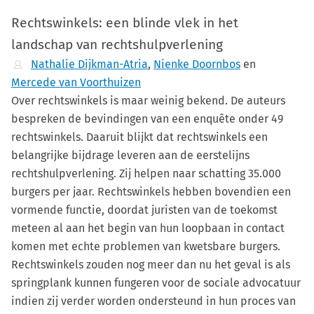
Rechtswinkels: een blinde vlek in het
landschap van rechtshulpverlening
Nathalie Dijkman-Atria
,
Nienke Doornbos
en
Mercede van Voorthuizen
Over rechtswinkels is maar weinig bekend. De auteurs
bespreken de bevindingen van een enquête onder 49
rechtswinkels. Daaruit blijkt dat rechtswinkels een
belangrijke bijdrage leveren aan de eerstelijns
rechtshulpverlening. Zij helpen naar schatting 35.000
burgers per jaar. Rechtswinkels hebben bovendien een
vormende functie, doordat juristen van de toekomst
meteen al aan het begin van hun loopbaan in contact
komen met echte problemen van kwetsbare burgers.
Rechtswinkels zouden nog meer dan nu het geval is als
springplank kunnen fungeren voor de sociale advocatuur
indien zij verder worden ondersteund in hun proces van