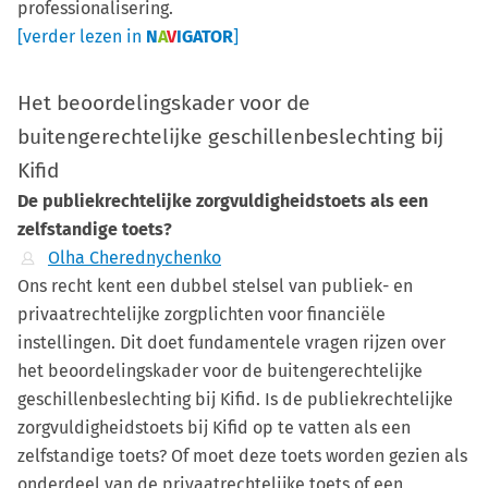
professionalisering.
[verder lezen in
N
A
V
IGATOR
]
Het beoordelingskader voor de
buitengerechtelijke geschillenbeslechting bij
Kifid
De publiekrechtelijke zorgvuldigheidstoets als een
zelfstandige toets?
Olha Cherednychenko
Ons recht kent een dubbel stelsel van publiek- en
privaatrechtelijke zorgplichten voor financiële
instellingen. Dit doet fundamentele vragen rijzen over
het beoordelingskader voor de buitengerechtelijke
geschillenbeslechting bij Kifid. Is de publiekrechtelijke
zorgvuldigheidstoets bij Kifid op te vatten als een
zelfstandige toets? Of moet deze toets worden gezien als
onderdeel van de privaatrechtelijke toets of een