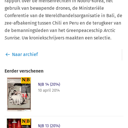
rapport over de mensenrechten in Noord-Korea, het
gebruik van bewapende drones, de Ministeriële
Conferentie van de Wereldhandelsorganisatie in Bali, de
zee-afbakening tussen Chili en Peru en de terugkeer van
de bemanningsleden van het Greenpeaceschip
Arctic
Sunrise
. Uw kroniekschrijvers maakten een selectie.
Naar archief
Eerder verschenen
NJB 14 (2014)
10 april 2014
NJB 13 (2014)