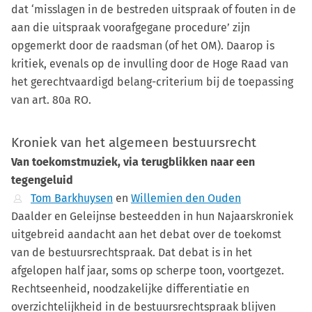
dat ‘misslagen in de bestreden uitspraak of fouten in de
aan die uitspraak voorafgegane procedure’ zijn
opgemerkt door de raadsman (of het OM). Daarop is
kritiek, evenals op de invulling door de Hoge Raad van
het gerechtvaardigd belang-criterium bij de toepassing
van art. 80a RO.
Kroniek van het algemeen bestuursrecht
Van toekomstmuziek, via terugblikken naar een
tegengeluid
Tom Barkhuysen
en
Willemien den Ouden
Daalder en Geleijnse besteedden in hun Najaarskroniek
uitgebreid aandacht aan het debat over de toekomst
van de bestuursrechtspraak. Dat debat is in het
afgelopen half jaar, soms op scherpe toon, voortgezet.
Rechtseenheid, noodzakelijke differentiatie en
overzichtelijkheid in de bestuursrechtspraak blijven