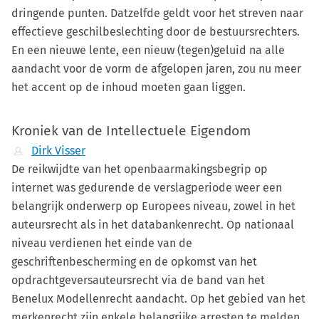
dringende punten. Datzelfde geldt voor het streven naar
effectieve geschilbeslechting door de bestuursrechters.
En een nieuwe lente, een nieuw (tegen)geluid na alle
aandacht voor de vorm de afgelopen jaren, zou nu meer
het accent op de inhoud moeten gaan liggen.
Kroniek van de Intellectuele Eigendom
Dirk Visser
De reikwijdte van het openbaarmakingsbegrip op
internet was gedurende de verslagperiode weer een
belangrijk onderwerp op Europees niveau, zowel in het
auteursrecht als in het databankenrecht. Op nationaal
niveau verdienen het einde van de
geschriftenbescherming en de opkomst van het
opdrachtgeversauteursrecht via de band van het
Benelux Modellenrecht aandacht. Op het gebied van het
merkenrecht zijn enkele belangrijke arresten te melden