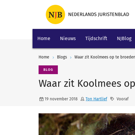
Home
Nieuws
Tijdschrift
NJBlog
Home
Blogs
Waar zit Koolmees op te broede
BLOG
Waar zit Koolmees op
19 november 2018
Ton Hartlief
Vooraf