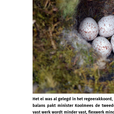
Het ei was al gelegd in het regeerakkoord,
balans pakt minister Koolmees de tweede
vast werk wordt minder vast, flexwerk minde