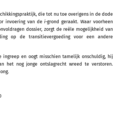
chikkingspraktijk, die tot nu toe overigens in de dode
oor invoering van de
i
-grond geraakt. Waar voorheen
voldragen dossier, zorgt de reële mogelijkheid van
ling op de transitievergoeding voor een andere
e ingreep en oogt misschien tamelijk onschuldig, hij
an het nog jonge ontslagrecht wreed te verstoren.
jong.
0