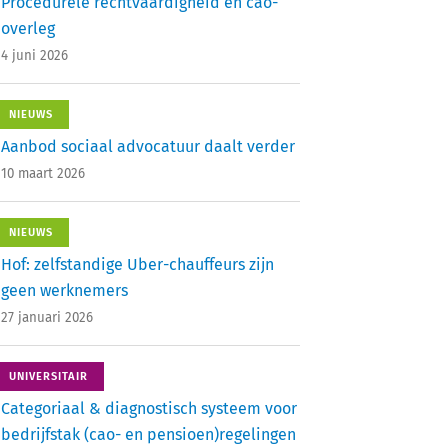
Procedurele rechtvaardigheid en cao-
overleg
4 juni 2026
NIEUWS
Aanbod sociaal advocatuur daalt verder
10 maart 2026
NIEUWS
Hof: zelfstandige Uber-chauffeurs zijn
geen werknemers
27 januari 2026
UNIVERSITAIR
Categoriaal & diagnostisch systeem voor
bedrijfstak (cao- en pensioen)regelingen