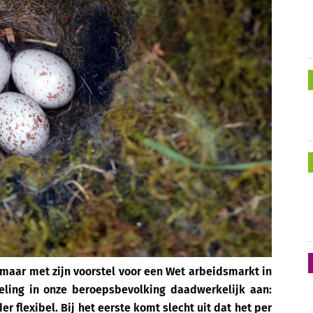
 maar met zijn voorstel voor een Wet arbeidsmarkt in
ling in onze beroepsbevolking daadwerkelijk aan:
r flexibel. Bij het eerste komt slecht uit dat het per