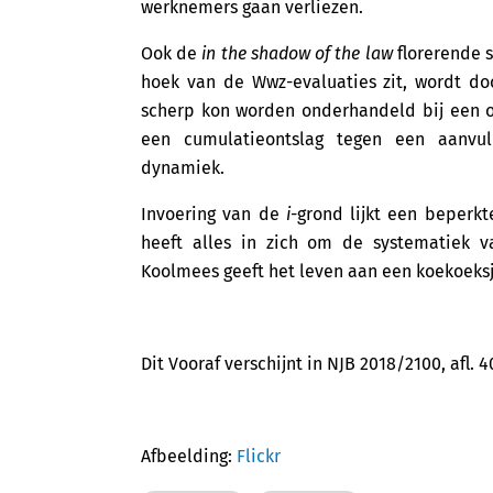
werknemers gaan verliezen.
Ook de
in the shadow of the law
florerende s
hoek van de Wwz-evaluaties zit, wordt d
scherp kon worden onderhandeld bij een on
een cumulatieontslag tegen een aanvul
dynamiek.
Invoering van de
i
-grond lijkt een beperkt
heeft alles in zich om de systematiek v
Koolmees geeft het leven aan een koekoeks
Dit Vooraf verschijnt in NJB 2018/2100, afl. 4
Afbeelding:
Flickr