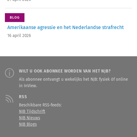
BLOG
Amerikaanse agressie en het Nederlandse strafrecht
16 april 2026
WILT U OOK ABONNEE WORDEN VAN HET NJB?
Als abonnee ontvangt u wekelijks het NJB: fysiek óf online
in InView.
RSS
Beschikbare RSS-feeds:
NJB Tijdschrift
NJB Nieuws
NJB Blogs