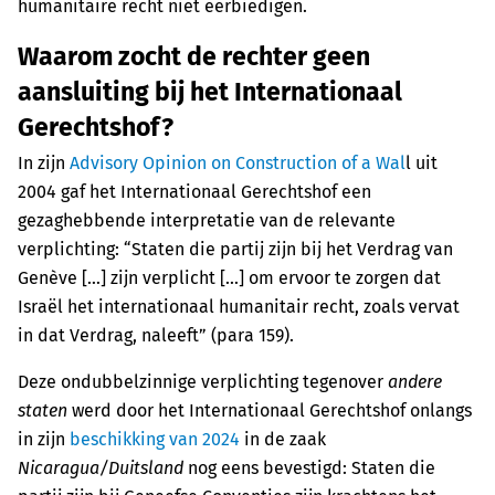
humanitaire recht niet eerbiedigen.
Waarom zocht de rechter geen
aansluiting bij het Internationaal
Gerechtshof?
In zijn
Advisory Opinion on Construction of a Wal
l uit
2004 gaf het Internationaal Gerechtshof een
gezaghebbende interpretatie van de relevante
verplichting: “Staten die partij zijn bij het Verdrag van
Genève […] zijn verplicht [...] om ervoor te zorgen dat
Israël het internationaal humanitair recht, zoals vervat
in dat Verdrag, naleeft” (para 159).
Deze ondubbelzinnige verplichting tegenover
andere
staten
werd door het Internationaal Gerechtshof onlangs
in zijn
beschikking van 2024
in de zaak
Nicaragua/Duitsland
nog eens bevestigd: Staten die