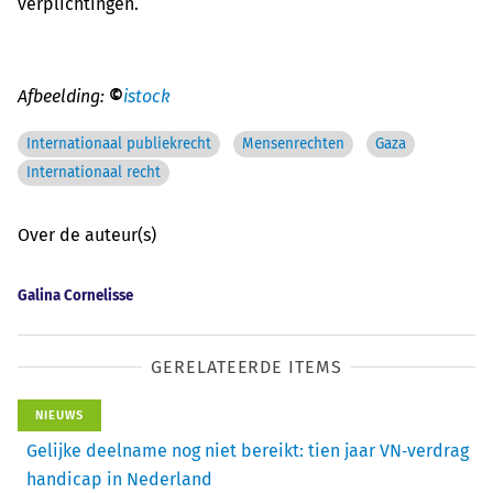
verplichtingen.
Afbeelding:
©
istock
Internationaal publiekrecht
Mensenrechten
Gaza
Internationaal recht
Over de auteur(s)
Galina Cornelisse
GERELATEERDE ITEMS
NIEUWS
Gelijke deelname nog niet bereikt: tien jaar VN‑verdrag
handicap in Nederland