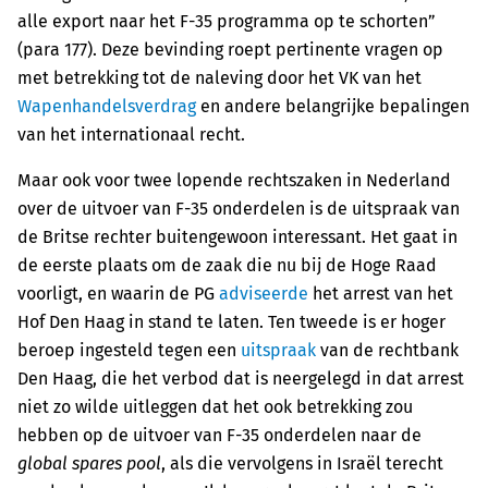
alle export naar het F-35 programma op te schorten”
(para 177). Deze bevinding roept pertinente vragen op
met betrekking tot de naleving door het VK van het
Wapenhandelsverdrag
en andere belangrijke bepalingen
van het internationaal recht.
Maar ook voor twee lopende rechtszaken in Nederland
over de uitvoer van F-35 onderdelen is de uitspraak van
de Britse rechter buitengewoon interessant. Het gaat in
de eerste plaats om de zaak die nu bij de Hoge Raad
voorligt, en waarin de PG
adviseerde
het arrest van het
Hof Den Haag in stand te laten. Ten tweede is er hoger
beroep ingesteld tegen een
uitspraak
van de rechtbank
Den Haag, die het verbod dat is neergelegd in dat arrest
niet zo wilde uitleggen dat het ook betrekking zou
hebben op de uitvoer van F-35 onderdelen naar de
global spares pool
, als die vervolgens in Israël terecht