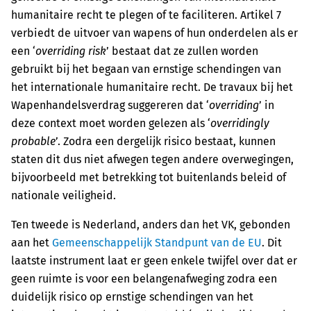
humanitaire recht te plegen of te faciliteren. Artikel 7
verbiedt de uitvoer van wapens of hun onderdelen als er
een ‘
overriding risk
’ bestaat dat ze zullen worden
gebruikt bij het begaan van ernstige schendingen van
het internationale humanitaire recht. De travaux bij het
Wapenhandelsverdrag suggereren dat ‘
overriding
’ in
deze context moet worden gelezen als ‘
overridingly
probable
’. Zodra een dergelijk risico bestaat, kunnen
staten dit dus niet afwegen tegen andere overwegingen,
bijvoorbeeld met betrekking tot buitenlands beleid of
nationale veiligheid.
Ten tweede is Nederland, anders dan het VK, gebonden
aan het
Gemeenschappelijk Standpunt van de EU
. Dit
laatste instrument laat er geen enkele twijfel over dat er
geen ruimte is voor een belangenafweging zodra een
duidelijk risico op ernstige schendingen van het