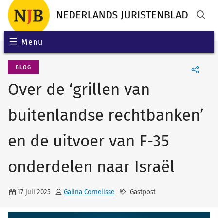
Menu
BLOG
Over de ‘grillen van
buitenlandse rechtbanken’
en de uitvoer van F-35
onderdelen naar Israël
17 juli 2025
Galina Cornelisse
Gastpost