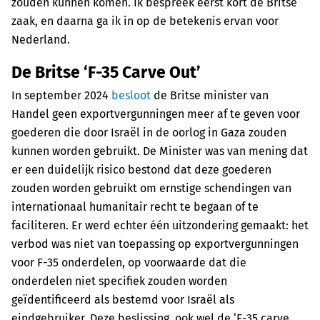
zouden kunnen komen. Ik bespreek eerst kort de Britse
zaak, en daarna ga ik in op de betekenis ervan voor
Nederland.
De Britse ‘F-35 Carve Out’
In september 2024
besloot
de Britse minister van
Handel geen exportvergunningen meer af te geven voor
goederen die door Israël in de oorlog in Gaza zouden
kunnen worden gebruikt. De Minister was van mening dat
er een duidelijk risico bestond dat deze goederen
zouden worden gebruikt om ernstige schendingen van
internationaal humanitair recht te begaan of te
faciliteren. Er werd echter één uitzondering gemaakt: het
verbod was niet van toepassing op exportvergunningen
voor F-35 onderdelen, op voorwaarde dat die
onderdelen niet specifiek zouden worden
geïdentificeerd als bestemd voor Israël als
eindgebruiker. Deze beslissing, ook wel de ‘F-35 carve