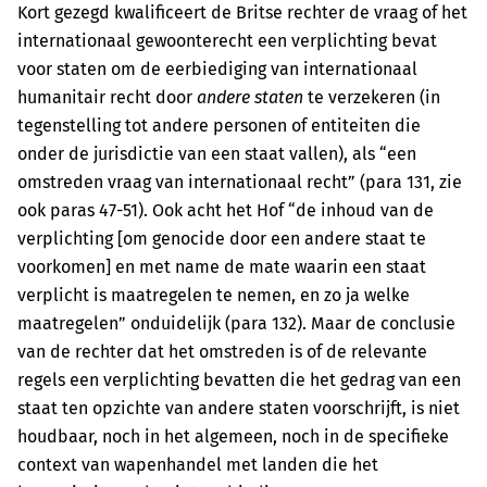
Kort gezegd kwalificeert de Britse rechter de vraag of het
internationaal gewoonterecht een verplichting bevat
voor staten om de eerbiediging van internationaal
humanitair recht door
andere staten
te verzekeren (in
tegenstelling tot andere personen of entiteiten die
onder de jurisdictie van een staat vallen), als “een
omstreden vraag van internationaal recht” (para 131, zie
ook paras 47-51). Ook acht het Hof “de inhoud van de
verplichting [om genocide door een andere staat te
voorkomen] en met name de mate waarin een staat
verplicht is maatregelen te nemen, en zo ja welke
maatregelen” onduidelijk (para 132). Maar de conclusie
van de rechter dat het omstreden is of de relevante
regels een verplichting bevatten die het gedrag van een
staat ten opzichte van andere staten voorschrijft, is niet
houdbaar, noch in het algemeen, noch in de specifieke
context van wapenhandel met landen die het