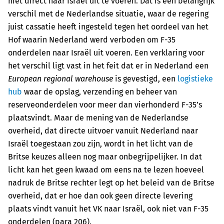
niet direct naar Israël uit te voeren. Dat is een belangrijk
verschil met de Nederlandse situatie, waar de regering
juist cassatie heeft ingesteld tegen het oordeel van het
Hof waarin Nederland werd verboden om F-35
onderdelen naar Israël uit voeren. Een verklaring voor
het verschil ligt vast in het feit dat er in Nederland een
European regional warehouse
is gevestigd, een
logistieke
hub
waar de opslag, verzending en beheer van
reserveonderdelen voor meer dan vierhonderd F-35’s
plaatsvindt. Maar de mening van de Nederlandse
overheid, dat directe uitvoer vanuit Nederland naar
Israël toegestaan zou zijn, wordt in het licht van de
Britse keuzes alleen nog maar onbegrijpelijker. In dat
licht kan het geen kwaad om eens na te lezen hoeveel
nadruk de Britse rechter legt op het beleid van de Britse
overheid, dat er hoe dan ook geen directe levering
plaats vindt vanuit het VK naar Israël, ook niet van F-35
onderdelen (para 206).