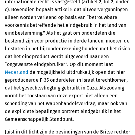
internationale recht is vastgesteld (artikel 2, lid 2, onder
c). Bovendien bepaalt artikel 5 dat uitvoervergunningen
alleen worden verleend op basis van “betrouwbare
voorkennis betreffende het eindgebruik in het land van
eindbestemming.” Als het gaat om onderdelen die
bestemd zijn voor productie in derde landen, moeten de
lidstaten in het bijzonder rekening houden met het risico
dat het eindproduct wordt uitgevoerd naar een
“ongewenste eindgebruiker”. Op dit moment laat
Nederland
de mogelijkheid uitdrukkelijk open dat hier
geproduceerde F-35 onderdelen in Israël terechtkomen,
dat het gevechtsvliegtuig gebruikt in Gaza. Als zodanig
vormt het toestaan van deze export niet alleen een
schending van het Wapenhandelsverdrag, maar ook van
de expliciete bepalingen omtrent eindgebruik in het
Gemeenschappelijk Standpunt.
Juist in dit licht zijn de bevindingen van de Britse rechter