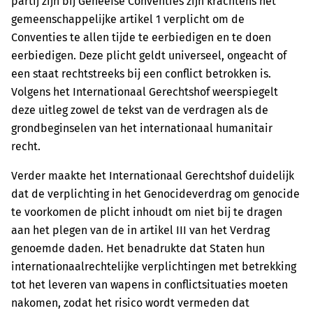
partij zijn bij Geneefse Conventies zijn krachtens het
gemeenschappelijke artikel 1 verplicht om de
Conventies te allen tijde te eerbiedigen en te doen
eerbiedigen. Deze plicht geldt universeel, ongeacht of
een staat rechtstreeks bij een conflict betrokken is.
Volgens het Internationaal Gerechtshof weerspiegelt
deze uitleg zowel de tekst van de verdragen als de
grondbeginselen van het internationaal humanitair
recht.
Verder maakte het Internationaal Gerechtshof duidelijk
dat de verplichting in het Genocideverdrag om genocide
te voorkomen de plicht inhoudt om niet bij te dragen
aan het plegen van de in artikel III van het Verdrag
genoemde daden. Het benadrukte dat Staten hun
internationaalrechtelijke verplichtingen met betrekking
tot het leveren van wapens in conflictsituaties moeten
nakomen, zodat het risico wordt vermeden dat