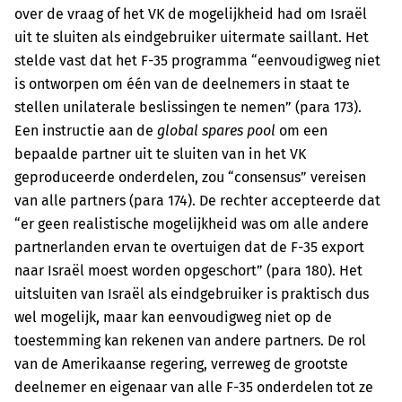
over de vraag of het VK de mogelijkheid had om Israël
uit te sluiten als eindgebruiker uitermate saillant. Het
stelde vast dat het F-35 programma “eenvoudigweg niet
is ontworpen om één van de deelnemers in staat te
stellen unilaterale beslissingen te nemen” (para 173).
Een instructie aan de
global spares pool
om een
bepaalde partner uit te sluiten van in het VK
geproduceerde onderdelen, zou “consensus” vereisen
van alle partners (para 174). De rechter accepteerde dat
“er geen realistische mogelijkheid was om alle andere
partnerlanden ervan te overtuigen dat de F-35 export
naar Israël moest worden opgeschort” (para 180). Het
uitsluiten van Israël als eindgebruiker is praktisch dus
wel mogelijk, maar kan eenvoudigweg niet op de
toestemming kan rekenen van andere partners. De rol
van de Amerikaanse regering, verreweg de grootste
deelnemer en eigenaar van alle F-35 onderdelen tot ze