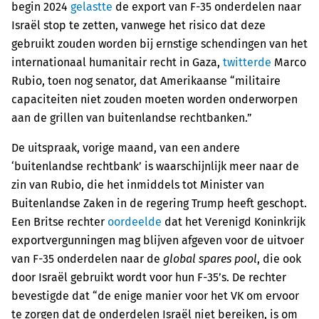
begin 2024
gelastte
de export van F-35 onderdelen naar
Israël stop te zetten, vanwege het risico dat deze
gebruikt zouden worden bij ernstige schendingen van het
internationaal humanitair recht in Gaza,
twitterde
Marco
Rubio, toen nog senator, dat Amerikaanse “militaire
capaciteiten niet zouden moeten worden onderworpen
aan de grillen van buitenlandse rechtbanken.”
De uitspraak, vorige maand, van een andere
‘buitenlandse rechtbank’ is waarschijnlijk meer naar de
zin van Rubio, die het inmiddels tot Minister van
Buitenlandse Zaken in de regering Trump heeft geschopt.
Een Britse rechter
oordeelde
dat het Verenigd Koninkrijk
exportvergunningen mag blijven afgeven voor de uitvoer
van F-35 onderdelen naar de
global spares pool
, die ook
door Israël gebruikt wordt voor hun F-35’s. De rechter
bevestigde dat “de enige manier voor het VK om ervoor
te zorgen dat de onderdelen Israël niet bereiken, is om