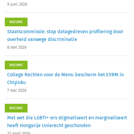
9 juni 2026
NIEUWS
Staatscommissie: stop datagedreven profilering door
overheid vanwege discriminatie
8 mei 2026
NIEUWS
College Rechten voor de Mens: bescherm het EVRM in
Chişinău
7 mei 2026
NIEUWS
Met wet die LGBTI+-ers stigmatiseert en marginaliseert
heeft Hongarije Unierecht geschonden
21 april 2026