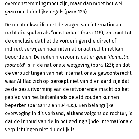
overeenstemming moet zijn, maar dan moet het wel
gaan om duidelijke regels (para 125).
De rechter kwalificeert de vragen van internationaal
recht die spelen als “omstreden” (para 116), en komt tot
de conclusie dat het de vorderingen die direct of
indirect verwijzen naar internationaal recht niet kan
beoordelen. De reden hiervoor is dat er geen ‘
domestic
foothold
’ is in de nationale wetgeving (para 122); en dat
de verplichtingen van het internationale gewoonterecht
waar Al Haq zich op beroept niet van dien aard zijn dat
ze de besluitvorming van de uitvoerende macht op het
gebied van het buitenlands beleid zouden kunnen
beperken (paras 112 en 134-135). Een belangrijke
overweging in dit verband, althans volgens de rechter, is
dat de inhoud van de in het geding zijnde internationale
verplichtingen niet duidelijk is.