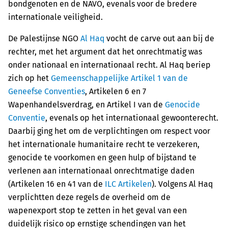
bondgenoten en de NAVO, evenals voor de bredere
internationale veiligheid.
De Palestijnse NGO
Al Haq
vocht de carve out aan bij de
rechter, met het argument dat het onrechtmatig was
onder nationaal en internationaal recht. Al Haq beriep
zich op het
Gemeenschappelijke Artikel 1 van de
Geneefse Conventies
, Artikelen 6 en 7
Wapenhandelsverdrag, en Artikel I van de
Genocide
Conventie
, evenals op het internationaal gewoonterecht.
Daarbij ging het om de verplichtingen om respect voor
het internationale humanitaire recht te verzekeren,
genocide te voorkomen en geen hulp of bijstand te
verlenen aan internationaal onrechtmatige daden
(Artikelen 16 en 41 van de
ILC Artikelen
). Volgens Al Haq
verplichtten deze regels de overheid om de
wapenexport stop te zetten in het geval van een
duidelijk risico op ernstige schendingen van het