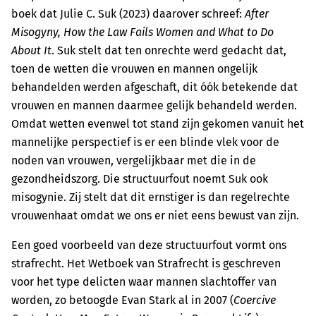
boek dat Julie C. Suk (2023) daarover schreef:
After
Misogyny, How the Law Fails Women and What to Do
About It
. Suk stelt dat ten onrechte werd gedacht dat,
toen de wetten die vrouwen en mannen ongelijk
behandelden werden afgeschaft, dit óók betekende dat
vrouwen en mannen daarmee gelijk behandeld werden.
Omdat wetten evenwel tot stand zijn gekomen vanuit het
mannelijke perspectief is er een blinde vlek voor de
noden van vrouwen, vergelijkbaar met die in de
gezondheidszorg. Die structuurfout noemt Suk ook
misogynie. Zij stelt dat dit ernstiger is dan regelrechte
vrouwenhaat omdat we ons er niet eens bewust van zijn.
Een goed voorbeeld van deze structuurfout vormt ons
strafrecht. Het Wetboek van Strafrecht is geschreven
voor het type delicten waar mannen slachtoffer van
worden, zo betoogde Evan Stark al in 2007 (
Coercive