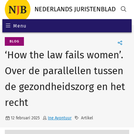
Menu
BLOG
‘How the law fails women’.
Over de parallellen tussen
de gezondheidszorg en het
recht
12 februari 2025
Ine Avontuur
Artikel