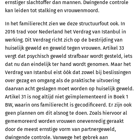
ernstiger slachtoffer dan mannen. Dwingende controle
kan leiden tot stalking en vrouwenmoord.
In het familierecht zien we deze structuurfout ook. In
2016 trad voor Nederland het Verdrag van Istanbul in
werking. Dit Verdrag richt zich op de bestrijding van
huiselijk geweld en geweld tegen vrouwen. Artikel 33
vergt dat psychisch geweld strafbaar wordt gesteld, iets
dat nu dan eindelijk ter hand wordt genomen. Maar het
Verdrag van Istanbul eist óók dat zowel bij beslissingen
over gezag en omgang als de praktische uitvoering
daarvan acht geslagen moet worden op huiselijk geweld.
Artikel 31 is nog altijd niet geïmplementeerd in Boek 1
BW, waarin ons familierecht is gecodificeerd. Er zijn ook
geen plannen om dit alsnog te doen. Zoals hiervoor al
gememoreerd worden vrouwen onevenredig geraakt
door de meest ernstige vorm van partnergeweld,
dwingende controle. Vanwege het gebrek aan