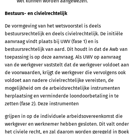
wet kunnen worden aangewezen.
Bestuurs- en civielrechtelijk
De vormgeving van het wetsvoorstel is deels
bestuursrechtelijk en deels civielrechtelijk. De initiële
aanvraag vindt plaats bij UWV (fase 1) en is
bestuursrechtelijk van aard. Dit houdt in dat de Awb van
toepassing is op deze aanvraag. Als UWV op aanvraag
van de werkgever vaststelt dat de werkgever voldoet aan
de voorwaarden, krijgt de werkgever die vervolgens ook
voldoet aan nadere civielrechtelijke vereisten, de
mogelijkheid om de arbeidsrechtelijke instrumenten
herplaatsing en verminderde loondoorbetaling in te
zetten (fase 2). Deze instrumenten
grijpen in op de individuele arbeidsovereenkomst die
werkgever en werknemer hebben gesloten. Dit valt onder
het civiele recht, en zal daarom worden geregeld in Boek