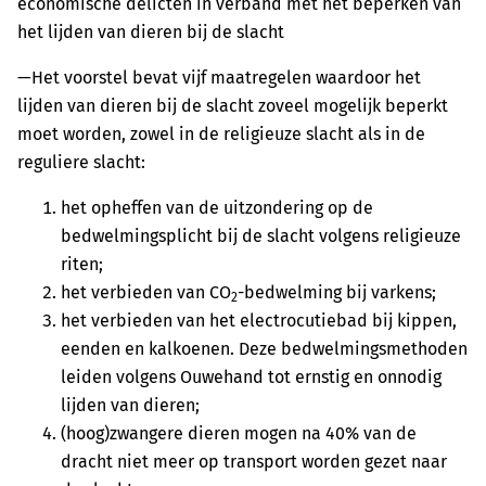
economische delicten in verband met het beperken van
het lijden van dieren bij de slacht
—Het voorstel bevat vijf maatregelen waardoor het
lijden van dieren bij de slacht zoveel mogelijk beperkt
moet worden, zowel in de religieuze slacht als in de
reguliere slacht:
het opheffen van de uitzondering op de
bedwelmingsplicht bij de slacht volgens religieuze
riten;
het verbieden van CO
-bedwelming bij varkens;
2
het verbieden van het electrocutiebad bij kippen,
eenden en kalkoenen. Deze bedwelmingsmethoden
leiden volgens Ouwehand tot ernstig en onnodig
lijden van dieren;
(hoog)zwangere dieren mogen na 40% van de
dracht niet meer op transport worden gezet naar