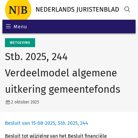
Menu
WETGEVING
Stb. 2025, 244
Verdeelmodel algemene
uitkering gemeentefonds
2 oktober 2025
Besluit van 15-08-2025,
Stb
. 2025, 244
Besluit tot wijziging van het Besluit financiële