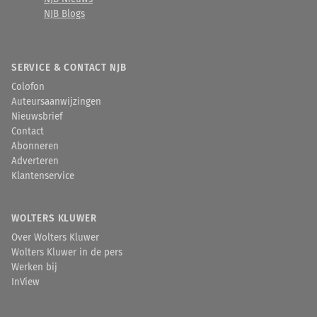
NJB Blogs
SERVICE & CONTACT NJB
Colofon
Auteursaanwijzingen
Nieuwsbrief
Contact
Abonneren
Adverteren
Klantenservice
WOLTERS KLUWER
Over Wolters Kluwer
Wolters Kluwer in de pers
Werken bij
InView