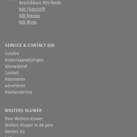
Beschikbare RSS-feeds:
NJB Tijdschrift
NJB Nieuws
NJB Blogs
SERVICE & CONTACT NJB
Colofon
Auteursaanwijzingen
Nieuwsbrief
Contact
Abonneren
Adverteren
Klantenservice
WOLTERS KLUWER
Over Wolters Kluwer
Wolters Kluwer in de pers
Werken bij