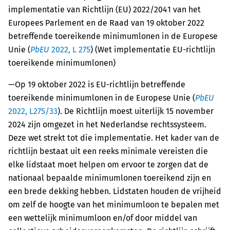
implementatie van Richtlijn (EU) 2022/2041 van het
Europees Parlement en de Raad van 19 oktober 2022
betreffende toereikende minimumlonen in de Europese
Unie (
PbEU
2022, L 275
) (Wet implementatie EU-richtlijn
toereikende minimumlonen)
—Op 19 oktober 2022 is EU-richtlijn betreffende
toereikende minimumlonen in de Europese Unie (
PbEU
2022, L275/33
). De Richtlijn moest uiterlijk 15 november
2024 zijn omgezet in het Nederlandse rechtssysteem.
Deze wet strekt tot die implementatie. Het kader van de
richtlijn bestaat uit een reeks minimale vereisten die
elke lidstaat moet helpen om ervoor te zorgen dat de
nationaal bepaalde minimumlonen toereikend zijn en
een brede dekking hebben. Lidstaten houden de vrijheid
om zelf de hoogte van het minimumloon te bepalen met
een wettelijk minimumloon en/of door middel van