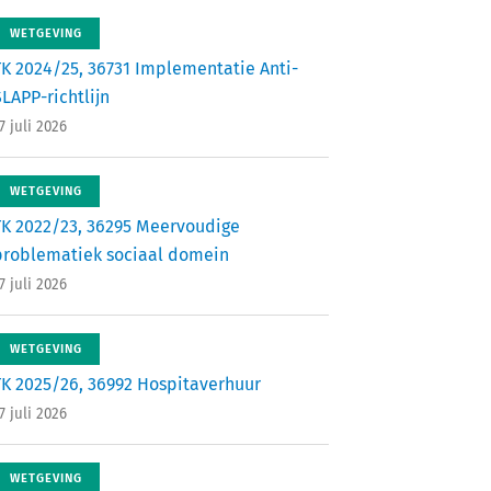
WETGEVING
TK 2024/25, 36731 Implementatie Anti-
LAPP-richtlijn
7 juli 2026
WETGEVING
TK 2022/23, 36295 Meervoudige
problematiek sociaal domein
7 juli 2026
WETGEVING
TK 2025/26, 36992 Hospitaverhuur
7 juli 2026
WETGEVING