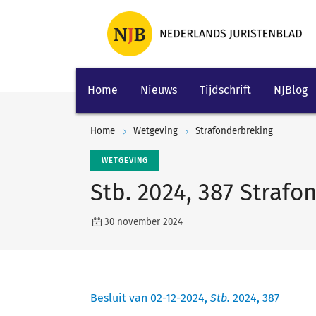
Home
Nieuws
Tijdschrift
NJBlog
Home
Wetgeving
Strafonderbreking
WETGEVING
Stb. 2024, 387 Strafo
30 november 2024
Besluit van 02-12-2024,
Stb.
2024, 387