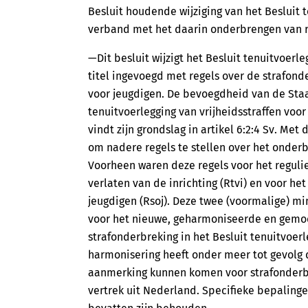
Besluit houdende wijziging van het Besluit t
verband met het daarin onderbrengen van r
—Dit besluit wijzigt het Besluit tenuitvoerle
titel ingevoegd met regels over de strafond
voor jeugdigen. De bevoegdheid van de Staa
tenuitvoerlegging van vrijheidsstraffen voo
vindt zijn grondslag in artikel 6:2:4 Sv. Me
om nadere regels te stellen over het onderb
Voorheen waren deze regels voor het regulier
verlaten van de inrichting (Rtvi) en voor he
jeugdigen (Rsoj). Deze twee (voormalige) mi
voor het nieuwe, geharmoniseerde en gemo
strafonderbreking in het Besluit tenuitvoerl
harmonisering heeft onder meer tot gevolg 
aanmerking kunnen komen voor strafonderb
vertrek uit Nederland. Specifieke bepalinge