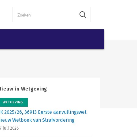
Nieuw in Wetgeving
WETGEVING
TK 2025/26, 36913 Eerste aanvullingswet
nieuw Wetboek van Strafvordering
7 juli 2026