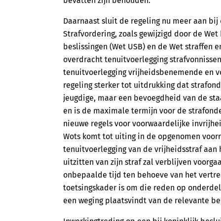
bevatten zijn behouden.
Daarnaast sluit de regeling nu meer aan bi
Strafvordering, zoals gewijzigd door de Wet 
beslissingen (Wet USB) en de Wet straffen 
overdracht tenuitvoerlegging strafvonnisse
tenuitvoerlegging vrijheidsbenemende en vo
regeling sterker tot uitdrukking dat strafon
jeugdige, maar een bevoegdheid van de staa
en is de maximale termijn voor de strafond
nieuwe regels voor voorwaardelijke invrijhe
Wots komt tot uiting in de opgenomen voor
tenuitvoerlegging van de vrijheidsstraf aan
uitzitten van zijn straf zal verblijven voor
onbepaalde tijd ten behoeve van het vertrek
toetsingskader is om die reden op onderdel
een weging plaatsvindt van de relevante be