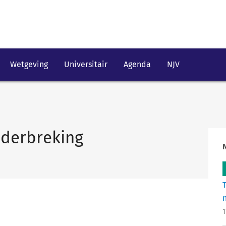
Wetgeving
Universitair
Agenda
NJV
nderbreking
1