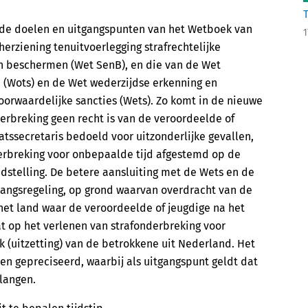
j de doelen en uitgangspunten van het Wetboek van
1
herziening tenuitvoerlegging strafrechtelijke
en beschermen (Wet SenB), en die van de Wet
n (Wots) en de Wet wederzijdse erkenning en
orwaardelijke sancties (Wets). Zo komt in de nieuwe
derbreking geen recht is van de veroordeelde of
tssecretaris bedoeld voor uitzonderlijke gevallen,
erbreking voor onbepaalde tijd afgestemd op de
idstelling. De betere aansluiting met de Wets en de
rangsregeling, op grond waarvan overdracht van de
 het land waar de veroordeelde of jeugdige na het
gaat op het verlenen van strafonderbreking voor
 (uitzetting) van de betrokkene uit Nederland. Het
en gepreciseerd, waarbij als uitgangspunt geldt dat
langen.