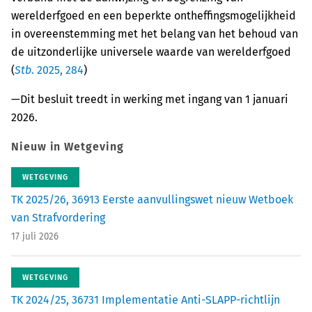
werelderfgoed en een beperkte ontheffingsmogelijkheid
in overeenstemming met het belang van het behoud van
de uitzonderlijke universele waarde van werelderfgoed
(
Stb
. 2025, 284
)
—Dit besluit treedt in werking met ingang van 1 januari
2026.
Nieuw in Wetgeving
WETGEVING
TK 2025/26, 36913 Eerste aanvullingswet nieuw Wetboek
van Strafvordering
17 juli 2026
WETGEVING
TK 2024/25, 36731 Implementatie Anti-SLAPP-richtlijn