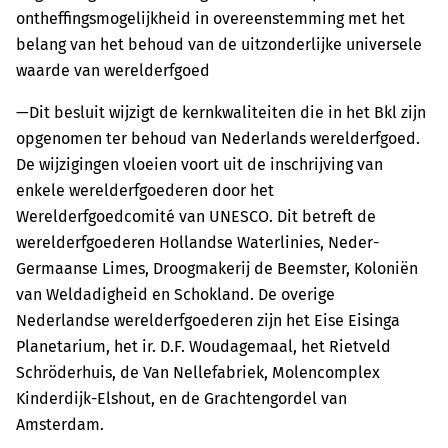
ontheffingsmogelijkheid in overeenstemming met het
belang van het behoud van de uitzonderlijke universele
waarde van werelderfgoed
—Dit besluit wijzigt de kernkwaliteiten die in het Bkl zijn
opgenomen ter behoud van Nederlands werelderfgoed.
De wijzigingen vloeien voort uit de inschrijving van
enkele werelderfgoederen door het
Werelderfgoedcomité van UNESCO. Dit betreft de
werelderfgoederen Hollandse Waterlinies, Neder-
Germaanse Limes, Droogmakerij de Beemster, Koloniën
van Weldadigheid en Schokland. De overige
Nederlandse werelderfgoederen zijn het Eise Eisinga
Planetarium, het ir. D.F. Woudagemaal, het Rietveld
Schröderhuis, de Van Nellefabriek, Molencomplex
Kinderdijk-Elshout, en de Grachtengordel van
Amsterdam.