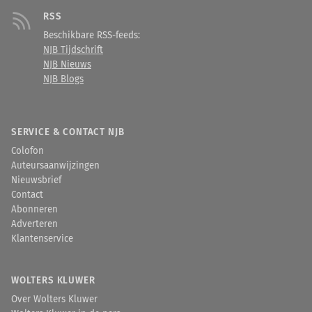
RSS
Beschikbare RSS-feeds:
NJB Tijdschrift
NJB Nieuws
NJB Blogs
SERVICE & CONTACT NJB
Colofon
Auteursaanwijzingen
Nieuwsbrief
Contact
Abonneren
Adverteren
Klantenservice
WOLTERS KLUWER
Over Wolters Kluwer